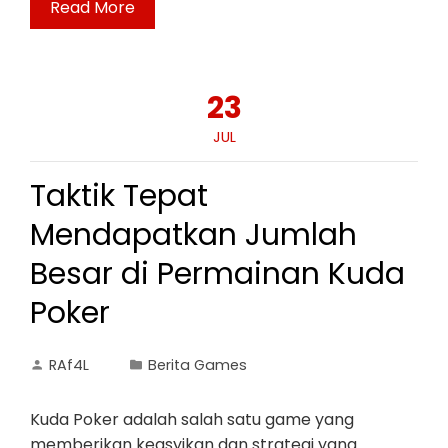
Read More
23
JUL
Taktik Tepat
Mendapatkan Jumlah
Besar di Permainan Kuda
Poker
RAf4L
Berita Games
Kuda Poker adalah salah satu game yang
memberikan keasyikan dan strategi yang