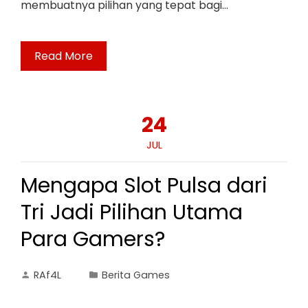
membuatnya pilihan yang tepat bagi…
Read More
24
JUL
Mengapa Slot Pulsa dari
Tri Jadi Pilihan Utama
Para Gamers?
RAf4L
Berita Games