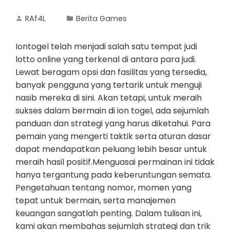
RAf4L
Berita Games
Iontogel telah menjadi salah satu tempat judi
lotto online yang terkenal di antara para judi.
Lewat beragam opsi dan fasilitas yang tersedia,
banyak pengguna yang tertarik untuk menguji
nasib mereka di sini. Akan tetapi, untuk meraih
sukses dalam bermain di ion togel, ada sejumlah
panduan dan strategi yang harus diketahui. Para
pemain yang mengerti taktik serta aturan dasar
dapat mendapatkan peluang lebih besar untuk
meraih hasil positif.Menguasai permainan ini tidak
hanya tergantung pada keberuntungan semata.
Pengetahuan tentang nomor, momen yang
tepat untuk bermain, serta manajemen
keuangan sangatlah penting. Dalam tulisan ini,
kami akan membahas sejumlah strategi dan trik