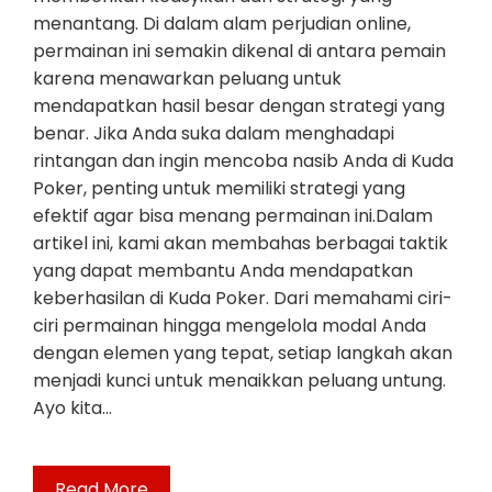
menantang. Di dalam alam perjudian online,
permainan ini semakin dikenal di antara pemain
karena menawarkan peluang untuk
mendapatkan hasil besar dengan strategi yang
benar. Jika Anda suka dalam menghadapi
rintangan dan ingin mencoba nasib Anda di Kuda
Poker, penting untuk memiliki strategi yang
efektif agar bisa menang permainan ini.Dalam
artikel ini, kami akan membahas berbagai taktik
yang dapat membantu Anda mendapatkan
keberhasilan di Kuda Poker. Dari memahami ciri-
ciri permainan hingga mengelola modal Anda
dengan elemen yang tepat, setiap langkah akan
menjadi kunci untuk menaikkan peluang untung.
Ayo kita…
Read More