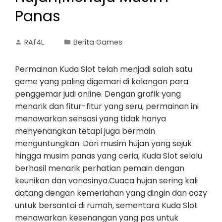
Panas
RAf4L
Berita Games
Permainan Kuda Slot telah menjadi salah satu
game yang paling digemari di kalangan para
penggemar judi online. Dengan grafik yang
menarik dan fitur-fitur yang seru, permainan ini
menawarkan sensasi yang tidak hanya
menyenangkan tetapi juga bermain
menguntungkan. Dari musim hujan yang sejuk
hingga musim panas yang ceria, Kuda Slot selalu
berhasil menarik perhatian pemain dengan
keunikan dan variasinya.Cuaca hujan sering kali
datang dengan kemeriahan yang dingin dan cozy
untuk bersantai di rumah, sementara Kuda Slot
menawarkan kesenangan yang pas untuk