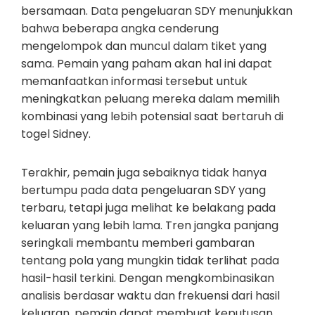
bersamaan. Data pengeluaran SDY menunjukkan
bahwa beberapa angka cenderung
mengelompok dan muncul dalam tiket yang
sama. Pemain yang paham akan hal ini dapat
memanfaatkan informasi tersebut untuk
meningkatkan peluang mereka dalam memilih
kombinasi yang lebih potensial saat bertaruh di
togel Sidney.
Terakhir, pemain juga sebaiknya tidak hanya
bertumpu pada data pengeluaran SDY yang
terbaru, tetapi juga melihat ke belakang pada
keluaran yang lebih lama. Tren jangka panjang
seringkali membantu memberi gambaran
tentang pola yang mungkin tidak terlihat pada
hasil-hasil terkini. Dengan mengkombinasikan
analisis berdasar waktu dan frekuensi dari hasil
keluaran, pemain dapat membuat keputusan