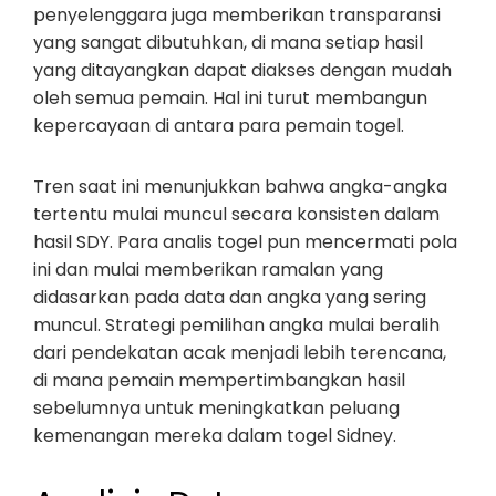
penyelenggara juga memberikan transparansi
yang sangat dibutuhkan, di mana setiap hasil
yang ditayangkan dapat diakses dengan mudah
oleh semua pemain. Hal ini turut membangun
kepercayaan di antara para pemain togel.
Tren saat ini menunjukkan bahwa angka-angka
tertentu mulai muncul secara konsisten dalam
hasil SDY. Para analis togel pun mencermati pola
ini dan mulai memberikan ramalan yang
didasarkan pada data dan angka yang sering
muncul. Strategi pemilihan angka mulai beralih
dari pendekatan acak menjadi lebih terencana,
di mana pemain mempertimbangkan hasil
sebelumnya untuk meningkatkan peluang
kemenangan mereka dalam togel Sidney.