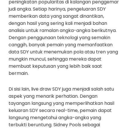
peningkatan popularitas di kalangan penggemar
judi angka. Setiap harinya, pengeluaran SDY
memberikan data yang sangat dinantikan,
dengan hasil yang sering kali menjadi bahan
analisis untuk ramalan angka-angka berikutnya.
Dengan penggunaan teknologi yang semakin
canggih, banyak pemain yang memanfaatkan
data SDY untuk menemukan pola atau tren yang
mungkin muncul, sehingga mereka dapat
membuat keputusan yang lebih baik saat
bermain.
Di sisi lain, live draw SDY juga menjadi salah satu
aspek yang menarik perhatian. Dengan
tayangan langsung yang memperlihatkan hasil
keluaran SDY secara real-time, pemain dapat
langsung mengetahui angka-angka yang
terbukti beruntung. Sidney Pools sebagai