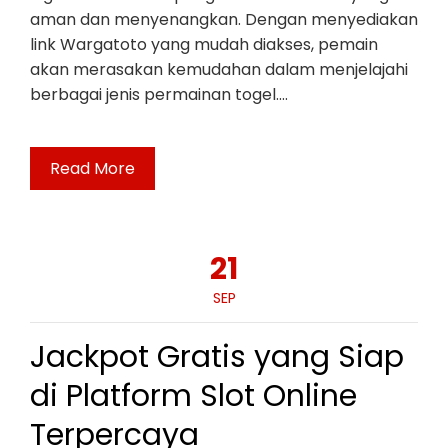
aman dan menyenangkan. Dengan menyediakan
link Wargatoto yang mudah diakses, pemain
akan merasakan kemudahan dalam menjelajahi
berbagai jenis permainan togel.…
Read More
21
SEP
Jackpot Gratis yang Siap
di Platform Slot Online
Terpercaya