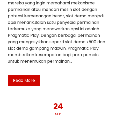
mereka yang ingin memahami mekanisme
permainan atau mencari mesin slot dengan
potensi kemenangan besar, slot demo menjadi
opsi menarik.Salah satu penyedia permainan
terkemuka yang menawarkan opsi ini adalah
Pragmatic Play. Dengan berbagai permainan
yang mengasyikkan seperti slot demo x500 dan
slot demo gampang maxwin, Pragmatic Play
memberikan kesempatan bagi para pemain
untuk menemukan permainan…
Read More
24
SEP