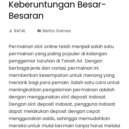
Keberuntungan Besar-
Besaran
RAf4L
Berita Games
Permainan slot online telah menjadi salah satu
permainan yang paling populer di kalangan
penggemar taruhan di Tanah Air. Dengan
berbagai jenis dan variasi, permainan ini
memberikan kesempatan untuk menang yang
menarik bagi para pemain. Salah satu cara untuk
meningkatkan pengalaman permainan adalah
dengan menggunakan slot deposit Indosat.
Dengan slot deposit Indosat, pengguna Indosat
dapat melakukan deposit dengan cepat
menggunakan saldo, sehingga memudahkan
mereka untuk mulai bermain tanpa harus melalui