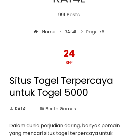
991 Posts
Home
RAf4L
Page 76
24
SEP
Situs Togel Terpercaya
untuk Togel 5000
RAf4L
Berita Games
Dalam dunia perjudian daring, banyak pemain
yang mencari situs togel terpercaya untuk