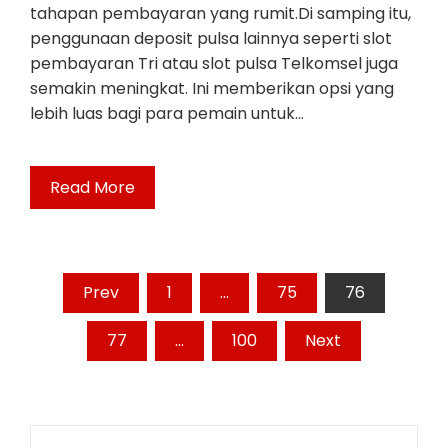
tahapan pembayaran yang rumit.Di samping itu,
penggunaan deposit pulsa lainnya seperti slot
pembayaran Tri atau slot pulsa Telkomsel juga
semakin meningkat. Ini memberikan opsi yang
lebih luas bagi para pemain untuk…
Read More
Posts
Prev
1
…
75
76
pagination
77
…
100
Next