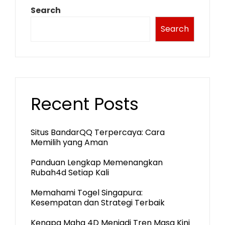
Search
Search
Recent Posts
Situs BandarQQ Terpercaya: Cara
Memilih yang Aman
Panduan Lengkap Memenangkan
Rubah4d Setiap Kali
Memahami Togel Singapura:
Kesempatan dan Strategi Terbaik
Kenapa Maha 4D Menjadi Tren Masa Kini