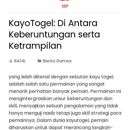
SEP
KayoTogel: Di Antara
Keberuntungan serta
Ketrampilan
RAf4L
Berita Games
yang lebih dikenal dengan sebutan kayu togel,
adalah salah satu permainan yang sangat
menarik perhatian banyak pemain. Permainan ini
mengintergrasikan unsur keberuntungan dan
skill, menyajikan sebuah pengalaman yang tidak
hanya menguji nasib tetapi juga skill strategi para
pemainnya. Dalam dunia kayutogel, pemain
diharuskan untuk dapat merancang langkah-