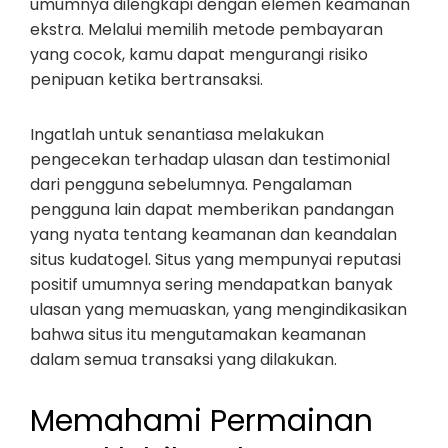
umumnya dilengkapi dengan elemen keamanan
ekstra. Melalui memilih metode pembayaran
yang cocok, kamu dapat mengurangi risiko
penipuan ketika bertransaksi.
Ingatlah untuk senantiasa melakukan
pengecekan terhadap ulasan dan testimonial
dari pengguna sebelumnya. Pengalaman
pengguna lain dapat memberikan pandangan
yang nyata tentang keamanan dan keandalan
situs kudatogel. Situs yang mempunyai reputasi
positif umumnya sering mendapatkan banyak
ulasan yang memuaskan, yang mengindikasikan
bahwa situs itu mengutamakan keamanan
dalam semua transaksi yang dilakukan.
Memahami Permainan