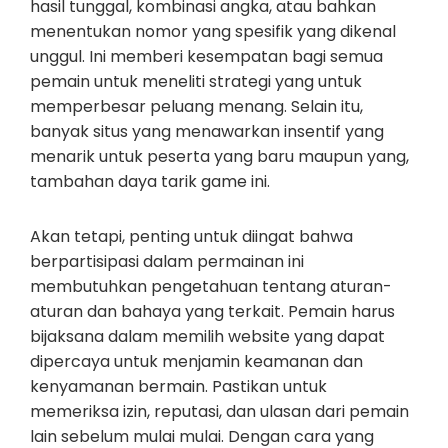
hasil tunggal, kombinasi angka, atau bahkan
menentukan nomor yang spesifik yang dikenal
unggul. Ini memberi kesempatan bagi semua
pemain untuk meneliti strategi yang untuk
memperbesar peluang menang. Selain itu,
banyak situs yang menawarkan insentif yang
menarik untuk peserta yang baru maupun yang,
tambahan daya tarik game ini.
Akan tetapi, penting untuk diingat bahwa
berpartisipasi dalam permainan ini
membutuhkan pengetahuan tentang aturan-
aturan dan bahaya yang terkait. Pemain harus
bijaksana dalam memilih website yang dapat
dipercaya untuk menjamin keamanan dan
kenyamanan bermain. Pastikan untuk
memeriksa izin, reputasi, dan ulasan dari pemain
lain sebelum mulai mulai. Dengan cara yang