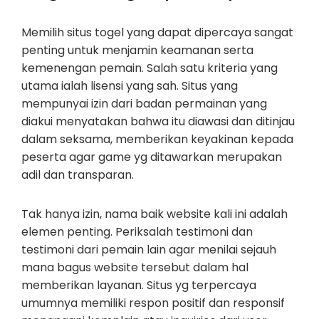
Memilih situs togel yang dapat dipercaya sangat
penting untuk menjamin keamanan serta
kemenengan pemain. Salah satu kriteria yang
utama ialah lisensi yang sah. Situs yang
mempunyai izin dari badan permainan yang
diakui menyatakan bahwa itu diawasi dan ditinjau
dalam seksama, memberikan keyakinan kepada
peserta agar game yg ditawarkan merupakan
adil dan transparan.
Tak hanya izin, nama baik website kali ini adalah
elemen penting. Periksalah testimoni dan
testimoni dari pemain lain agar menilai sejauh
mana bagus website tersebut dalam hal
memberikan layanan. Situs yg terpercaya
umumnya memiliki respon positif dan responsif