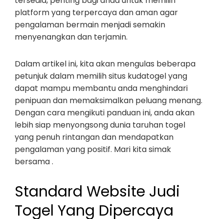
tersedia, penting bagi anda untuk memilih
platform yang terpercaya dan aman agar
pengalaman bermain menjadi semakin
menyenangkan dan terjamin.
Dalam artikel ini, kita akan mengulas beberapa
petunjuk dalam memilih situs kudatogel yang
dapat mampu membantu anda menghindari
penipuan dan memaksimalkan peluang menang.
Dengan cara mengikuti panduan ini, anda akan
lebih siap menyongsong dunia taruhan togel
yang penuh rintangan dan mendapatkan
pengalaman yang positif. Mari kita simak
bersama .
Standard Website Judi
Togel Yang Dipercaya