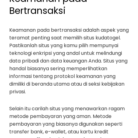
Bertransaksi
Keamanan pada bertransaksi adalah aspek yang
teramat penting saat memilih situs kudatogel.
Pastikanlah situs yang kamu pilih mempunyai
teknologi enkripsi yang andal untuk melindungi
data pribadi dan data keuangan Anda. Situs yang
handal biasanya sering memperlihatkan
informasi tentang protokol keamanan yang
dimiliki di beranda utama atau di seksi kebijakan
privasi.
Selain itu carilah situs yang menawarkan ragam
metode pembayaran yang aman. Metode
pembayaran yang biasanya digunakan seperti
transfer bank, e-wallet, atau kartu kredit