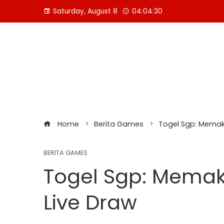
Skip
Saturday, August 8
04:04:30
to
content
Home
Berita Games
Togel Sgp: Memak
BERITA GAMES
Togel Sgp: Memak
Live Draw