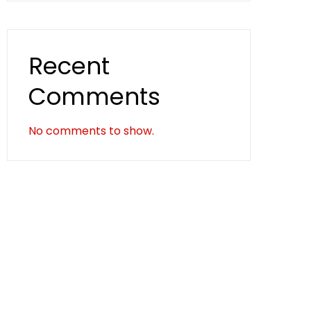
Recent
Comments
No comments to show.