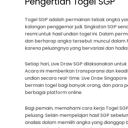
Pengertian Togel SGP
Togel SGP adalah permainan tebak angka yang
kalangan penggemar judi. Singkatan SGP sendi
resmi untuk hasil undian togel ini. Dalam pe
dan berharap angka tersebut muncul dalam h
karena peluangnya yang bervariasi dan hadia
Setiap hari, Live Draw SGP dilaksanakan unt
Acara ini memberikan transparansi dan keadi
undian secara real-time. Live Draw Singapore
bermain togel bagi banyak orang, dan para p
berbagai platform online.
Bagi pemain, memahami cara kerja Togel SG
peluang. Selain mempelajari hasil SGP sebel
analisis dalam memilih angka yang dianggap be