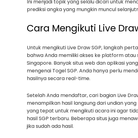
Ini menjadi topik yang selalu dicari untuk men
prediksi angka yang mungkin muncul selanjut
Cara Mengikuti Live Dr
Untuk mengikuti Live Draw SGP, langkah per
bahwa Anda memiliki akses ke platform atau 
Singapore. Banyak situs web dan aplikasi yan
mengenai Togel SGP. Anda hanya perlu mend
hasilnya secara real-time.
Setelah Anda mendaftar, cari bagian Live Draw 
menampilkan hasil langsung dari undian yang
yang tepat untuk mengikuti acara ini agar t
hasil SGP terbaru. Beberapa situs juga menaw
jika sudah ada hasil.