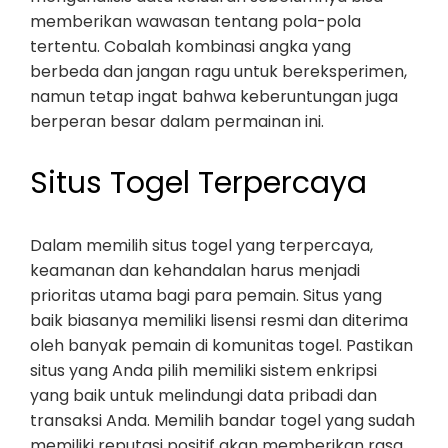
memberikan wawasan tentang pola-pola
tertentu. Cobalah kombinasi angka yang
berbeda dan jangan ragu untuk bereksperimen,
namun tetap ingat bahwa keberuntungan juga
berperan besar dalam permainan ini.
Situs Togel Terpercaya
Dalam memilih situs togel yang terpercaya,
keamanan dan kehandalan harus menjadi
prioritas utama bagi para pemain. Situs yang
baik biasanya memiliki lisensi resmi dan diterima
oleh banyak pemain di komunitas togel. Pastikan
situs yang Anda pilih memiliki sistem enkripsi
yang baik untuk melindungi data pribadi dan
transaksi Anda. Memilih bandar togel yang sudah
memiliki reputasi positif akan memberikan rasa