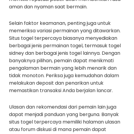
aman dan nyaman saat bermain.
Selain faktor keamanan, penting juga untuk
memeriksa variasi permainan yang ditawarkan.
Situs togel terpercaya biasanya menyediakan
berbagai jenis permainan togel, termasuk togel
sidney dan berbagai jenis togel lainnya. Dengan
banyaknya pilihan, pemain dapat menikmati
pengalaman bermain yang lebih menarik dan
tidak monoton. Periksa juga kemudahan dalam
melakukan deposit dan penarikan untuk
memastikan transaksi Anda berjalan lancar.
Ulasan dan rekomendasi dari pemain lain juga
dapat menjadi panduan yang berguna. Banyak
situs togel terpercaya memiliki halaman ulasan
atau forum diskusi di mana pemain dapat