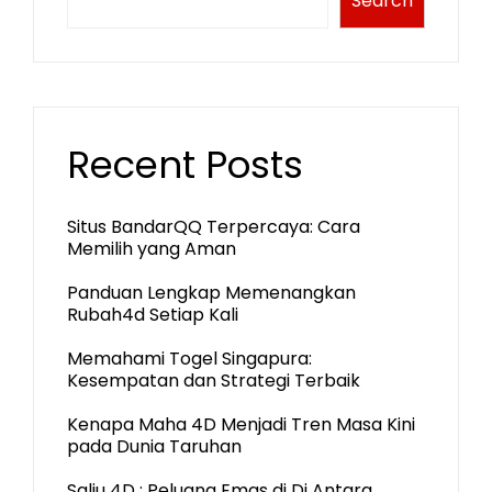
Search
Recent Posts
Situs BandarQQ Terpercaya: Cara
Memilih yang Aman
Panduan Lengkap Memenangkan
Rubah4d Setiap Kali
Memahami Togel Singapura:
Kesempatan dan Strategi Terbaik
Kenapa Maha 4D Menjadi Tren Masa Kini
pada Dunia Taruhan
Salju 4D : Peluang Emas di Di Antara