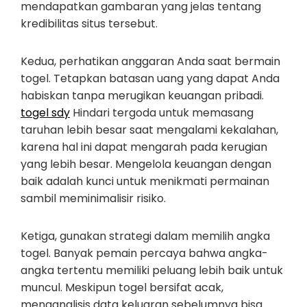
mendapatkan gambaran yang jelas tentang
kredibilitas situs tersebut.
Kedua, perhatikan anggaran Anda saat bermain
togel. Tetapkan batasan uang yang dapat Anda
habiskan tanpa merugikan keuangan pribadi.
togel sdy
Hindari tergoda untuk memasang
taruhan lebih besar saat mengalami kekalahan,
karena hal ini dapat mengarah pada kerugian
yang lebih besar. Mengelola keuangan dengan
baik adalah kunci untuk menikmati permainan
sambil meminimalisir risiko.
Ketiga, gunakan strategi dalam memilih angka
togel. Banyak pemain percaya bahwa angka-
angka tertentu memiliki peluang lebih baik untuk
muncul. Meskipun togel bersifat acak,
menganalisis data keluaran sebelumnya bisa