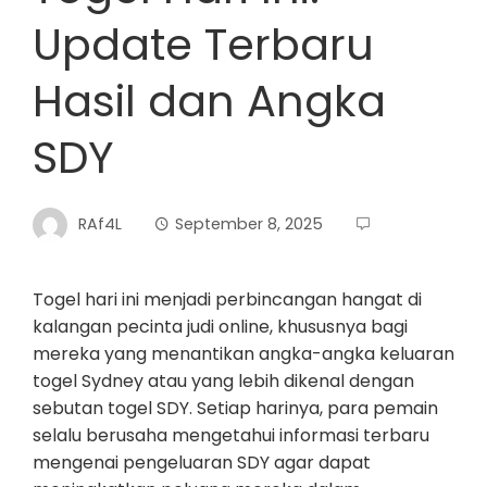
Update Terbaru
Hasil dan Angka
SDY
RAf4L
September 8, 2025
Togel hari ini menjadi perbincangan hangat di
kalangan pecinta judi online, khususnya bagi
mereka yang menantikan angka-angka keluaran
togel Sydney atau yang lebih dikenal dengan
sebutan togel SDY. Setiap harinya, para pemain
selalu berusaha mengetahui informasi terbaru
mengenai pengeluaran SDY agar dapat