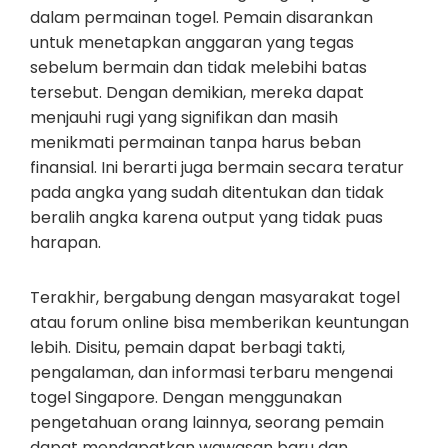
dalam permainan togel. Pemain disarankan
untuk menetapkan anggaran yang tegas
sebelum bermain dan tidak melebihi batas
tersebut. Dengan demikian, mereka dapat
menjauhi rugi yang signifikan dan masih
menikmati permainan tanpa harus beban
finansial. Ini berarti juga bermain secara teratur
pada angka yang sudah ditentukan dan tidak
beralih angka karena output yang tidak puas
harapan.
Terakhir, bergabung dengan masyarakat togel
atau forum online bisa memberikan keuntungan
lebih. Disitu, pemain dapat berbagi takti,
pengalaman, dan informasi terbaru mengenai
togel Singapore. Dengan menggunakan
pengetahuan orang lainnya, seorang pemain
dapat mendapatkan wawasan baru dan