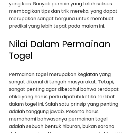
yang luas. Banyak pemain yang telah sukses
membagikan tips dan trik mereka, yang dapat
merupakan sangat berguna untuk membuat
prediksi yang lebih tepat pada malam ini.
Nilai Dalam Permainan
Togel
Permainan togel merupakan kegiatan yang
sangat dikenal di tengah masyarakat. Tetapi,
sangat penting agar diketahui bahwa terdapat
etika yang harus perlu dipatuhi ketika terlibat
dalam togel ini. Salah satu prinsip yang penting
adalah tanggung jawab. Peserta harus
memahami bahwasanya permainan togel
adalah sebuah bentuk hiburan, bukan sarana