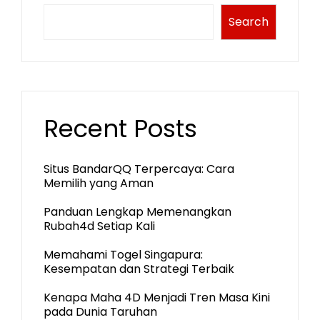
Search
Recent Posts
Situs BandarQQ Terpercaya: Cara
Memilih yang Aman
Panduan Lengkap Memenangkan
Rubah4d Setiap Kali
Memahami Togel Singapura:
Kesempatan dan Strategi Terbaik
Kenapa Maha 4D Menjadi Tren Masa Kini
pada Dunia Taruhan