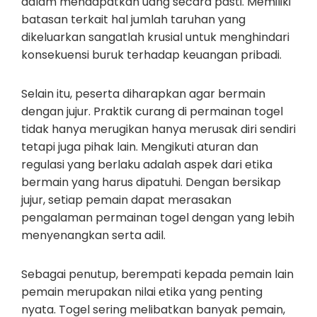
dalam mendapatkan uang secara pasti. Memiliki
batasan terkait hal jumlah taruhan yang
dikeluarkan sangatlah krusial untuk menghindari
konsekuensi buruk terhadap keuangan pribadi.
Selain itu, peserta diharapkan agar bermain
dengan jujur. Praktik curang di permainan togel
tidak hanya merugikan hanya merusak diri sendiri
tetapi juga pihak lain. Mengikuti aturan dan
regulasi yang berlaku adalah aspek dari etika
bermain yang harus dipatuhi. Dengan bersikap
jujur, setiap pemain dapat merasakan
pengalaman permainan togel dengan yang lebih
menyenangkan serta adil.
Sebagai penutup, berempati kepada pemain lain
pemain merupakan nilai etika yang penting
nyata. Togel sering melibatkan banyak pemain,