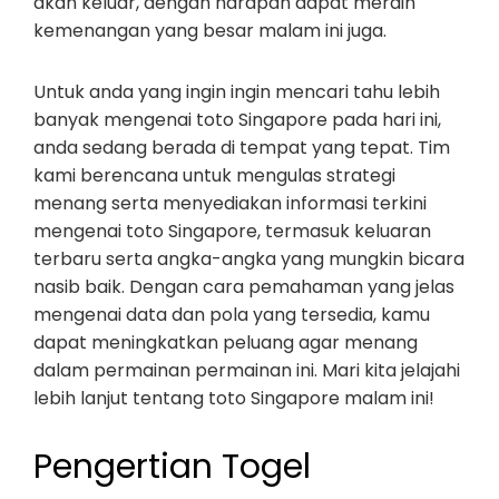
akan keluar, dengan harapan dapat meraih
kemenangan yang besar malam ini juga.
Untuk anda yang ingin ingin mencari tahu lebih
banyak mengenai toto Singapore pada hari ini,
anda sedang berada di tempat yang tepat. Tim
kami berencana untuk mengulas strategi
menang serta menyediakan informasi terkini
mengenai toto Singapore, termasuk keluaran
terbaru serta angka-angka yang mungkin bicara
nasib baik. Dengan cara pemahaman yang jelas
mengenai data dan pola yang tersedia, kamu
dapat meningkatkan peluang agar menang
dalam permainan permainan ini. Mari kita jelajahi
lebih lanjut tentang toto Singapore malam ini!
Pengertian Togel