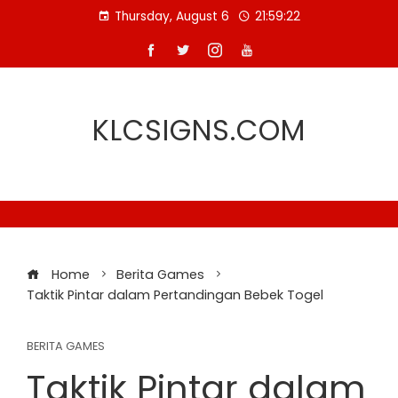
Skip
Thursday, August 6
21:59:23
to
content
KLCSIGNS.COM
Home
Berita Games
Taktik Pintar dalam Pertandingan Bebek Togel
BERITA GAMES
Taktik Pintar dalam