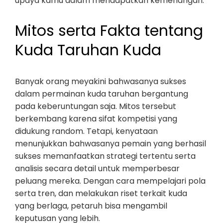
upaya kamu dalam mendapatkan kemenangan.
Mitos serta Fakta tentang
Kuda Taruhan Kuda
Banyak orang meyakini bahwasanya sukses
dalam permainan kuda taruhan bergantung
pada keberuntungan saja. Mitos tersebut
berkembang karena sifat kompetisi yang
didukung random. Tetapi, kenyataan
menunjukkan bahwasanya pemain yang berhasil
sukses memanfaatkan strategi tertentu serta
analisis secara detail untuk memperbesar
peluang mereka. Dengan cara mempelajari pola
serta tren, dan melakukan riset terkait kuda
yang berlaga, petaruh bisa mengambil
keputusan yang lebih.