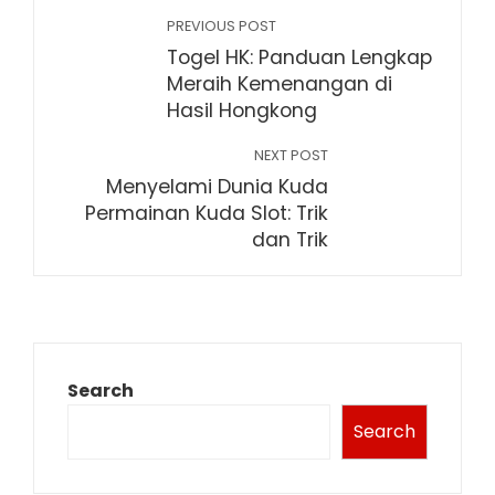
PREVIOUS POST
Togel HK: Panduan Lengkap
Meraih Kemenangan di
Hasil Hongkong
NEXT POST
Menyelami Dunia Kuda
Permainan Kuda Slot: Trik
dan Trik
Search
Search