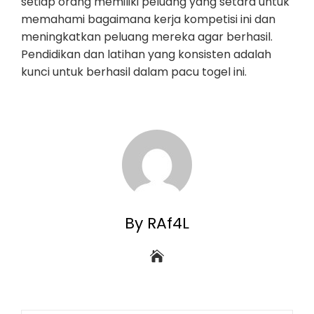
setiap orang memiliki peluang yang setara untuk
memahami bagaimana kerja kompetisi ini dan
meningkatkan peluang mereka agar berhasil.
Pendidikan dan latihan yang konsisten adalah
kunci untuk berhasil dalam pacu togel ini.
By RAf4L