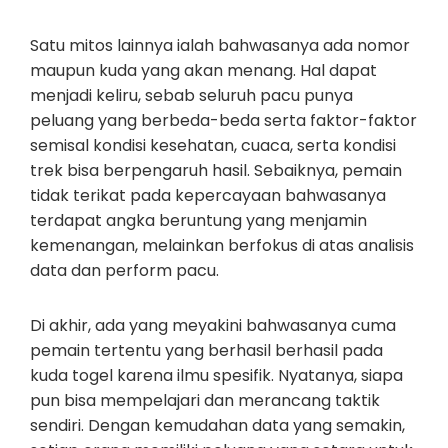
Satu mitos lainnya ialah bahwasanya ada nomor
maupun kuda yang akan menang. Hal dapat
menjadi keliru, sebab seluruh pacu punya
peluang yang berbeda-beda serta faktor-faktor
semisal kondisi kesehatan, cuaca, serta kondisi
trek bisa berpengaruh hasil. Sebaiknya, pemain
tidak terikat pada kepercayaan bahwasanya
terdapat angka beruntung yang menjamin
kemenangan, melainkan berfokus di atas analisis
data dan perform pacu.
Di akhir, ada yang meyakini bahwasanya cuma
pemain tertentu yang berhasil berhasil pada
kuda togel karena ilmu spesifik. Nyatanya, siapa
pun bisa mempelajari dan merancang taktik
sendiri. Dengan kemudahan data yang semakin,