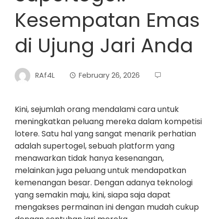
Kesempatan Emas
di Ujung Jari Anda
RAf4L
February 26, 2026
Kini, sejumlah orang mendalami cara untuk
meningkatkan peluang mereka dalam kompetisi
lotere. Satu hal yang sangat menarik perhatian
adalah supertogel, sebuah platform yang
menawarkan tidak hanya kesenangan,
melainkan juga peluang untuk mendapatkan
kemenangan besar. Dengan adanya teknologi
yang semakin maju, kini, siapa saja dapat
mengakses permainan ini dengan mudah cukup