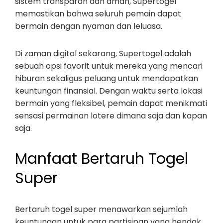
sistem transparan dan aman, Supertogel
memastikan bahwa seluruh pemain dapat
bermain dengan nyaman dan leluasa.
Di zaman digital sekarang, Supertogel adalah
sebuah opsi favorit untuk mereka yang mencari
hiburan sekaligus peluang untuk mendapatkan
keuntungan finansial. Dengan waktu serta lokasi
bermain yang fleksibel, pemain dapat menikmati
sensasi permainan lotere dimana saja dan kapan
saja.
Manfaat Bertaruh Togel
Super
Bertaruh togel super menawarkan sejumlah
keuntungan untuk para partisipan yang hendak