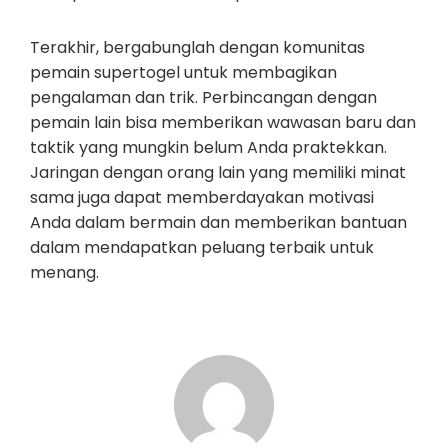
Terakhir, bergabunglah dengan komunitas
pemain supertogel untuk membagikan
pengalaman dan trik. Perbincangan dengan
pemain lain bisa memberikan wawasan baru dan
taktik yang mungkin belum Anda praktekkan.
Jaringan dengan orang lain yang memiliki minat
sama juga dapat memberdayakan motivasi
Anda dalam bermain dan memberikan bantuan
dalam mendapatkan peluang terbaik untuk
menang.