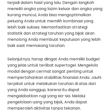
terjadi dalam hasil yang lalu. Dengan langkah
meneliti angka yang lazim keluar dan angka yang
kurang muncul, Anda bisa mengoptimalkan
peluang Anda untuk memilih kombinasi yang
lebih baik sukses. Memanfaatkan strategi
statistik dan strategi taruhan yang bijak akan
menolong Anda membuat keputusan yang lebih
baik saat memasang taruhan.
Selanjutnya, harap diingat Anda memiliki budget
yang jelas untuk terlibat supertogel. Mengelola
modal dengan cermat sangat penting untuk
mempertahankan stabilitas finansial Anda. Jauhi
terpikat untuk melakukan taruhan di atas dari
yang Anda sanggup, karena itu dapat
mengakibatkan rugi yang sia-sia. Melalui
pengelolaan uang yang bijak, Anda dapat
memperoleh aktivitas tanpa tekanan.