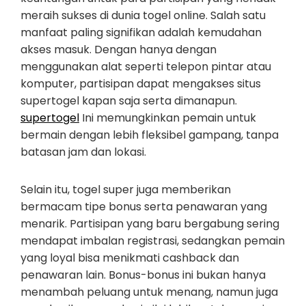
meraih sukses di dunia togel online. Salah satu
manfaat paling signifikan adalah kemudahan
akses masuk. Dengan hanya dengan
menggunakan alat seperti telepon pintar atau
komputer, partisipan dapat mengakses situs
supertogel kapan saja serta dimanapun.
supertogel
Ini memungkinkan pemain untuk
bermain dengan lebih fleksibel gampang, tanpa
batasan jam dan lokasi.
Selain itu, togel super juga memberikan
bermacam tipe bonus serta penawaran yang
menarik. Partisipan yang baru bergabung sering
mendapat imbalan registrasi, sedangkan pemain
yang loyal bisa menikmati cashback dan
penawaran lain. Bonus-bonus ini bukan hanya
menambah peluang untuk menang, namun juga