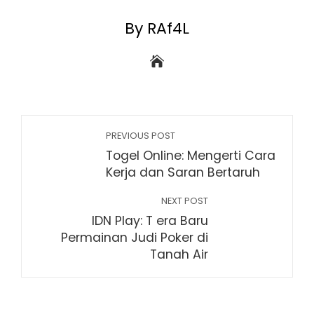
By RAf4L
PREVIOUS POST
Togel Online: Mengerti Cara
Kerja dan Saran Bertaruh
NEXT POST
IDN Play: T era Baru
Permainan Judi Poker di
Tanah Air