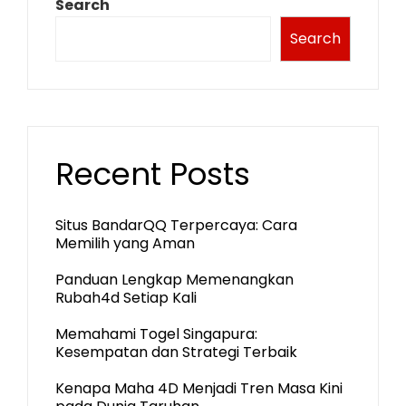
Search
Search
Recent Posts
Situs BandarQQ Terpercaya: Cara
Memilih yang Aman
Panduan Lengkap Memenangkan
Rubah4d Setiap Kali
Memahami Togel Singapura:
Kesempatan dan Strategi Terbaik
Kenapa Maha 4D Menjadi Tren Masa Kini