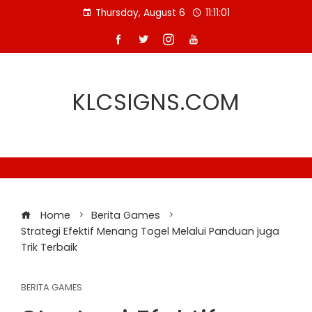
Skip
Thursday, August 6
11:11:01
to
content
KLCSIGNS.COM
Home
Berita Games
Strategi Efektif Menang Togel Melalui Panduan juga
Trik Terbaik
BERITA GAMES