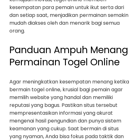
kesempatan para pemain untuk ikut serta dari
dan setiap saat, menjadikan permainan semakin
mudah diakses oleh dan menarik bagi semua
orang.
Panduan Ampuh Menang
Permainan Togel Online
Agar meningkatkan kesempatan menang ketika
bermain togel online, krusial bagi pemain agar
memilih website yang handal dan memiliki
reputasi yang bagus. Pastikan situs tersebut
mempresentasikan informasi yang akurat
mengenai hasil pengundian dan punya sistem
keamanan yang cukup. Saat bermain di situs
yang nyaman, Anda bisa fokus pada taktik dan