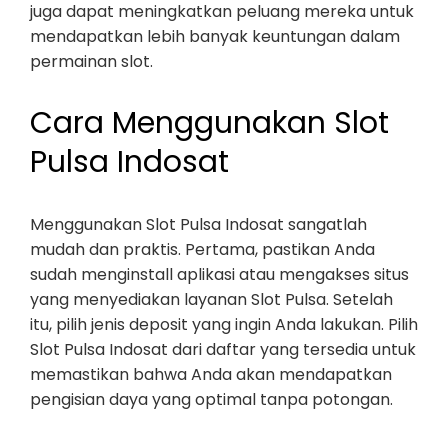
juga dapat meningkatkan peluang mereka untuk
mendapatkan lebih banyak keuntungan dalam
permainan slot.
Cara Menggunakan Slot
Pulsa Indosat
Menggunakan Slot Pulsa Indosat sangatlah
mudah dan praktis. Pertama, pastikan Anda
sudah menginstall aplikasi atau mengakses situs
yang menyediakan layanan Slot Pulsa. Setelah
itu, pilih jenis deposit yang ingin Anda lakukan. Pilih
Slot Pulsa Indosat dari daftar yang tersedia untuk
memastikan bahwa Anda akan mendapatkan
pengisian daya yang optimal tanpa potongan.