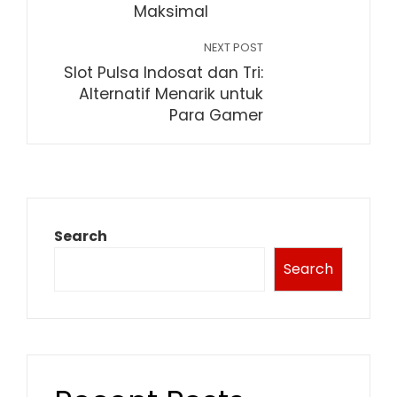
Maksimal
NEXT POST
Slot Pulsa Indosat dan Tri:
Alternatif Menarik untuk
Para Gamer
Search
Search