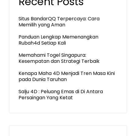
Recent Posts
Situs BandarQQ Terpercaya: Cara
Memilih yang Aman
Panduan Lengkap Memenangkan
Rubah4d Setiap Kali
Memahami Togel Singapura:
Kesempatan dan Strategi Terbaik
Kenapa Maha 4D Menjadi Tren Masa Kini
pada Dunia Taruhan
Salju 4D : Peluang Emas di Di Antara
Persaingan Yang Ketat