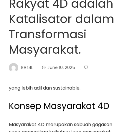
Rakyat 4D adalah
Katalisator dalam
Transformasi
Masyarakat.
RAf4L
June 10, 2025
yang lebih adil dan sustainable.
Konsep Masyarakat 4D
Masyarakat 4D merupakan sebuah gagasan
yang menyajikan keikutsertaan masyarakat