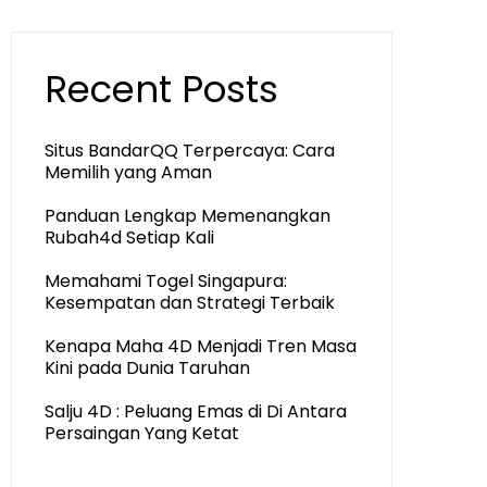
Recent Posts
Situs BandarQQ Terpercaya: Cara
Memilih yang Aman
Panduan Lengkap Memenangkan
Rubah4d Setiap Kali
Memahami Togel Singapura:
Kesempatan dan Strategi Terbaik
Kenapa Maha 4D Menjadi Tren Masa
Kini pada Dunia Taruhan
Salju 4D : Peluang Emas di Di Antara
Persaingan Yang Ketat