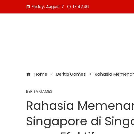
Skip
Friday, August 7
17:42:36
to
content
Home
Berita Games
Rahasia Memenangk
BERITA GAMES
Rahasia Memenan
Singapore di Singa