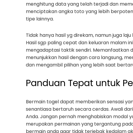
menghitung data yang telah terjadi dan mem
menciptakan angka toto yang lebih berpoten
tipe lainnya.
Tidak hanya hasil yg direkam, namun juga laju 
Hasil sgp paling cepat dan keluaran malam 
mengadaptasi taktik sendiri. Memanfaatkan da
menunjukkan hasil dengan cara langsung, m
dan mengambil pilihan yang lebih saat bertar
Panduan Tepat untuk Pe
Bermain togel dapat memberikan sensasi yang
senantiasa bertaruh secara cerdas. Awali d
Anda. Jangan pernah menghabiskan modal yan
merupakan permainan yang tergantung pada fa
bermain anda agar tidak terjebak kedalam a