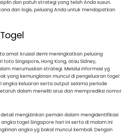
plin dan patuh strategi yang telah Anda susun.
ana dan logis, peluang Anda untuk mendapatkan
 Togel
ta amat krusial demi meningkatkan peluang
i toto Singapore, Hong Kong, atau Sidney,
lam merumuskan strategi. Melalui informasi yg
orak yang kemungkinan muncul di pengeluaran togel
ari angka keluaran serta output selama periode
petaruh dalam meneliti arus dan memprediksi nomor
detail mengizinkan pemain dalam mengidentifikasi
angka togel Singapore hari ini serta di malam ini
gkinan angka yg bakal muncul kembali. Dengan