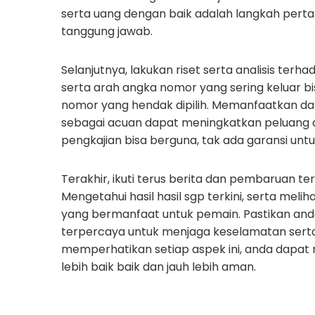
serta uang dengan baik adalah langkah pert
tanggung jawab.
Selanjutnya, lakukan riset serta analisis ter
serta arah angka nomor yang sering keluar
nomor yang hendak dipilih. Memanfaatkan dat
sebagai acuan dapat meningkatkan peluang a
pengkajian bisa berguna, tak ada garansi untu
Terakhir, ikuti terus berita dan pembaruan te
Mengetahui hasil hasil sgp terkini, serta meli
yang bermanfaat untuk pemain. Pastikan anda 
terpercaya untuk menjaga keselamatan ser
memperhatikan setiap aspek ini, anda dapat 
lebih baik baik dan jauh lebih aman.