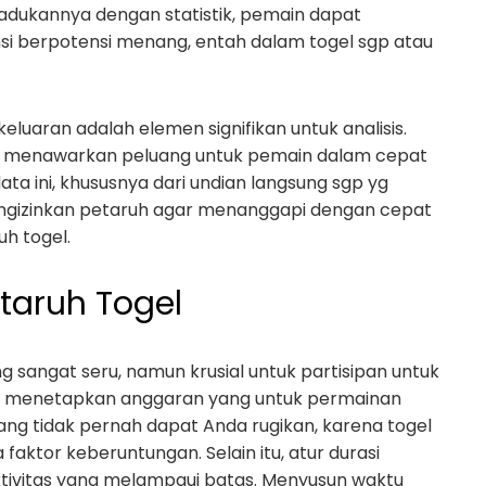
adukannya dengan statistik, pemain dapat
si berpotensi menang, entah dalam togel sgp atau
keluaran adalah elemen signifikan untuk analisis.
ini menawarkan peluang untuk pemain dalam cepat
ta ini, khususnya dari undian langsung sgp yg
engizinkan petaruh agar menanggapi dengan cepat
uh togel.
taruh Togel
 sangat seru, namun krusial untuk partisipan untuk
ari menetapkan anggaran yang untuk permainan
g tidak pernah dapat Anda rugikan, karena togel
ktor keberuntungan. Selain itu, atur durasi
ktivitas yang melampaui batas. Menyusun waktu