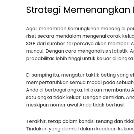
Strategi Memenangkan 
Agar menambah kemungkinan menang di perma
riset secara mendalam mengenai corak kelu
SGP dari sumber terpercaya akan memberi 
muncul. Dengan cara menganalisis statistik
probabilitas lebih tinggi untuk keluar di jang
Di samping itu, mengatur taktik beting yang efe
mempertaruhkan semua modal pada sebuah no
Anda di berbagai angka. Ini akan membantu An
satu angka tidak keluar. Dengan demikian, A
meskipun nomor awal Anda tidak berhasil.
Terakhir, tetap dalam kondisi tenang dan tidak
Tindakan yang diambil dalam keadaan kekacau