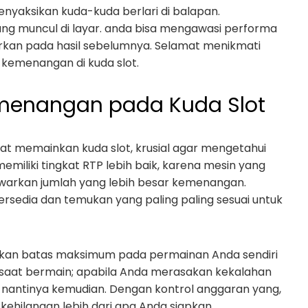
nyaksikan kuda-kuda berlari di balapan.
ang muncul di layar. anda bisa mengawasi performa
rkan pada hasil sebelumnya. Selamat menikmati
kemenangan di kuda slot.
Kemenangan pada Kuda Slot
 memainkan kuda slot, krusial agar mengetahui
 memiliki tingkat RTP lebih baik, karena mesin yang
warkan jumlah yang lebih besar kemenangan.
ersedia dan temukan yang paling paling sesuai untuk
tapkan batas maksimum pada permainan Anda sendiri
am saat bermain; apabila Anda merasakan kekalahan
gi nantinya kemudian. Dengan kontrol anggaran yang,
ehilangan lebih dari apa Anda siapkan.