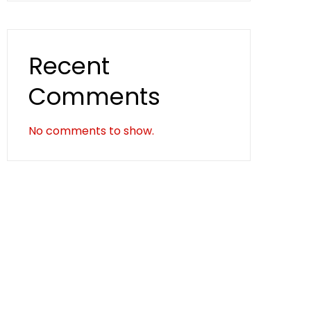
Recent
Comments
No comments to show.