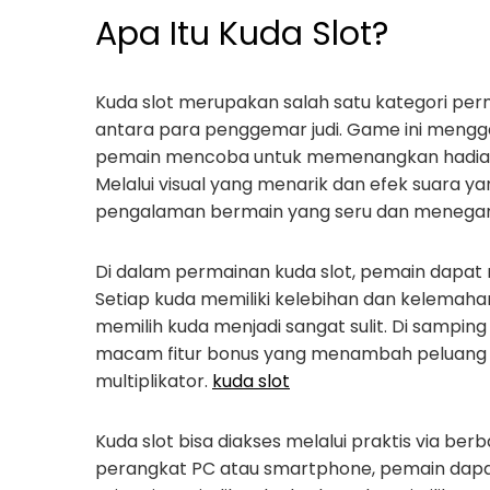
Apa Itu Kuda Slot?
Kuda slot merupakan salah satu kategori perm
antara para penggemar judi. Game ini mengg
pemain mencoba untuk memenangkan hadiah d
Melalui visual yang menarik dan efek suara
pengalaman bermain yang seru dan menega
Di dalam permainan kuda slot, pemain dapat
Setiap kuda memiliki kelebihan dan kelema
memilih kuda menjadi sangat sulit. Di sampin
macam fitur bonus yang menambah peluang p
multiplikator.
kuda slot
Kuda slot bisa diakses melalui praktis via be
perangkat PC atau smartphone, pemain dapat