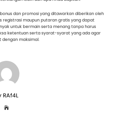
onus dan promosi yang ditawarkan diberikan oleh
s registrasi maupun putaran gratis yang dapat
nyak untuk bermain serta menang tanpa harus
ksa ketentuan serta syarat-syarat yang ada agar
 dengan maksimal.
y RAf4L