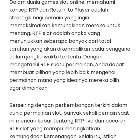
Dalam dunia games slot online, memahami
konsep RTP dan Return to Player adalah
strategis bagi pemain yang ingin
memaksimalkan kemungkinan mereka untuk
menang. RTP slot adalah angka yang
menunjukkan seberapa banyak dari total
taruhan yang akan dikembalikan pada pengguna
dalam jangka waktu tertentu. Dengan
mengetahui RTP suatu permainan, Anda dapat
membuat pilihan yang lebih baik mengenai
permainan mana yang idealnya mereka pilih
agar dimainkan.
Berseiring dengan perkembangan terkini dalam
dunia permainan slot, banyak sekali pemain saat
ini mencari kabar tentang RTP live dan bocoran
RTP slot yang mampu meningkatkan
kemungkinan kemenangan. Selain itu, istilah