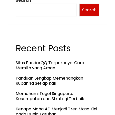
Search
Search
Recent Posts
Situs BandarQQ Terpercaya: Cara
Memilih yang Aman
Panduan Lengkap Memenangkan
Rubah4d Setiap Kali
Memahami Togel Singapura:
Kesempatan dan Strategi Terbaik
Kenapa Maha 4D Menjadi Tren Masa Kini
pada Dunia Taruhan