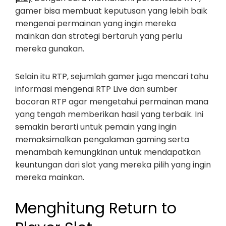
gamer bisa membuat keputusan yang lebih baik
mengenai permainan yang ingin mereka
mainkan dan strategi bertaruh yang perlu
mereka gunakan.
Selain itu RTP, sejumlah gamer juga mencari tahu
informasi mengenai RTP Live dan sumber
bocoran RTP agar mengetahui permainan mana
yang tengah memberikan hasil yang terbaik. Ini
semakin berarti untuk pemain yang ingin
memaksimalkan pengalaman gaming serta
menambah kemungkinan untuk mendapatkan
keuntungan dari slot yang mereka pilih yang ingin
mereka mainkan.
Menghitung Return to