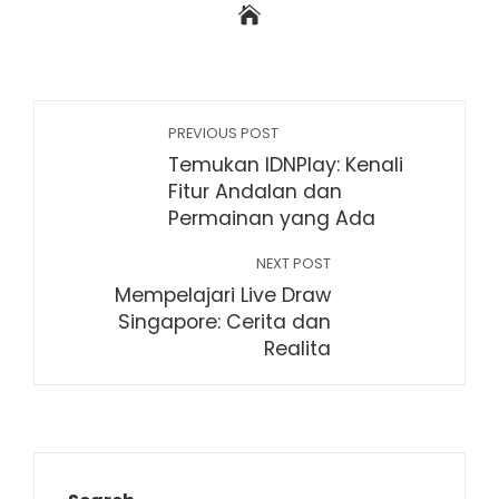
PREVIOUS POST
Temukan IDNPlay: Kenali
Fitur Andalan dan
Permainan yang Ada
NEXT POST
Mempelajari Live Draw
Singapore: Cerita dan
Realita