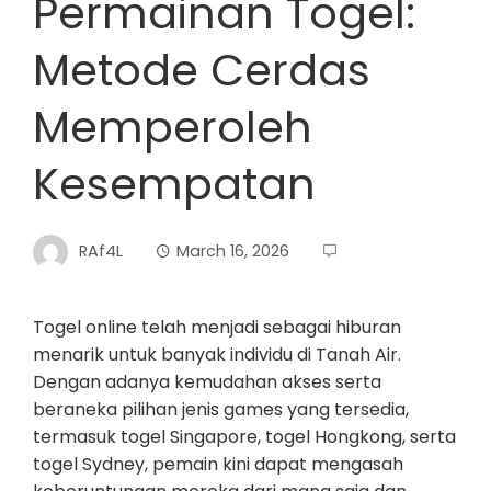
Permainan Togel:
Metode Cerdas
Memperoleh
Kesempatan
RAf4L
March 16, 2026
Togel online telah menjadi sebagai hiburan
menarik untuk banyak individu di Tanah Air.
Dengan adanya kemudahan akses serta
beraneka pilihan jenis games yang tersedia,
termasuk togel Singapore, togel Hongkong, serta
togel Sydney, pemain kini dapat mengasah