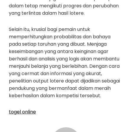
dalam tetap mengikuti progres dan perubahan
yang terlintas dalam hasil lotere.
Selain itu, krusial bagi pemain untuk
memperhitungkan probabilitas dan bahaya
pada setiap taruhan yang dibuat. Menjaga
keseimbangan yang antara keinginan agar
berhasil dan analisis yang logis akan membantu
menjauhi belanja yang berlebihan. Dengan cara
yang cermat dan informasi yang akurat,
penelitian output lotere dapat dijadikan sebagai
pendukung yang bermanfaat dalam meraih
keberhasilan dalam kompetisi tersebut.
togel online