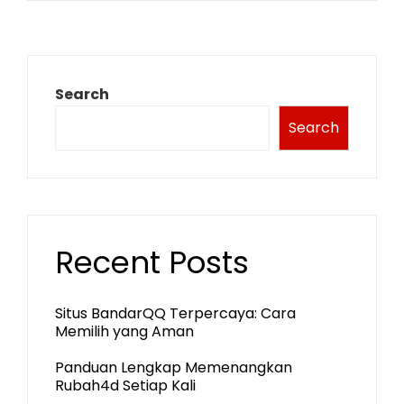
Search
Search
Recent Posts
Situs BandarQQ Terpercaya: Cara
Memilih yang Aman
Panduan Lengkap Memenangkan
Rubah4d Setiap Kali