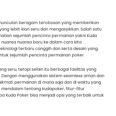
kemunculan beragam terobosan yang memberikan
g lebih kian seru dan mengasyikkan. Salah satu
hatian sejumlah pencinta permainan yakni Kuda
nuansa nuansa baru ke dalam cara kita
eknologi terbaru canggih dan serta desain yang,
 untuk sejumlah pencinta permainan poker.
seru, tetapi selain itu berbagai fasilitas yang
 Dengan menggunakan sistem seamless aman dan
ikmati permainan di mana saja dan di waktu yang
a mendalam tentang kudapoker, fitur-fitur
a Kuda Poker bisa menjadi opsi yang terbaik untuk