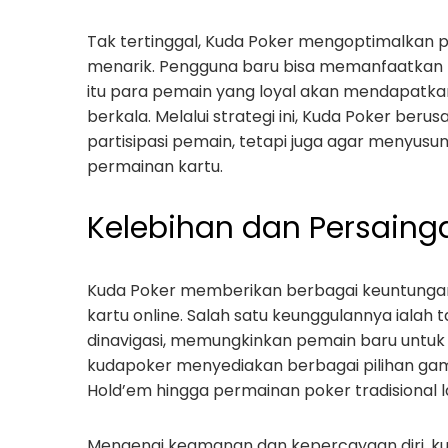
Tak tertinggal, Kuda Poker mengoptimalkan 
menarik. Pengguna baru bisa memanfaatkan
itu para pemain yang loyal akan mendapatk
berkala. Melalui strategi ini, Kuda Poker b
partisipasi pemain, tetapi juga agar menyusun
permainan kartu.
Kelebihan dan Persainga
Kuda Poker memberikan berbagai keuntunga
kartu online. Salah satu keunggulannya iala
dinavigasi, memungkinkan pemain baru untuk m
kudapoker menyediakan berbagai pilihan ga
Hold’em hingga permainan poker tradisional l
Mengenai keamanan dan kepercayaan diri, k