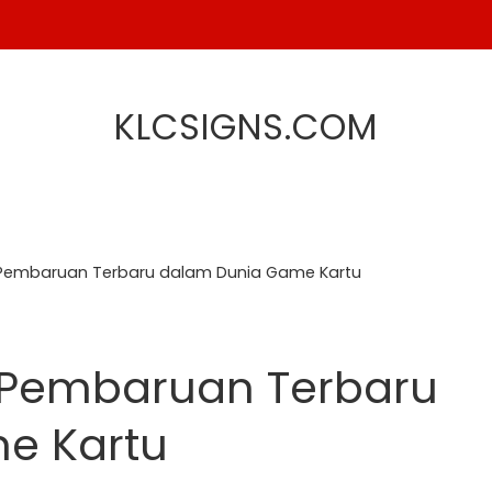
KLCSIGNS.COM
 Pembaruan Terbaru dalam Dunia Game Kartu
 Pembaruan Terbaru
e Kartu