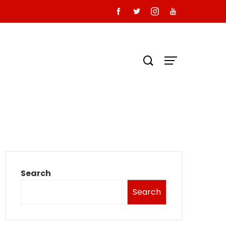
Search
Search