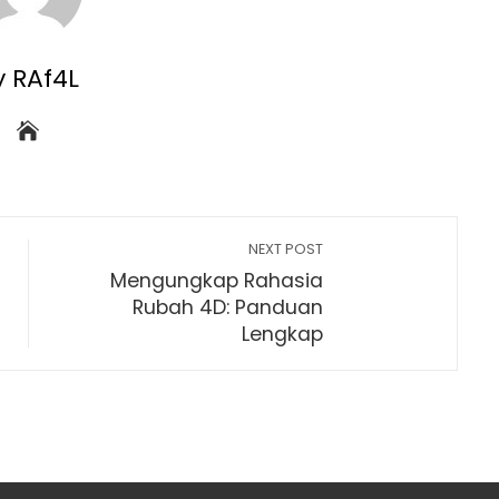
y RAf4L
NEXT POST
Mengungkap Rahasia
Rubah 4D: Panduan
Lengkap