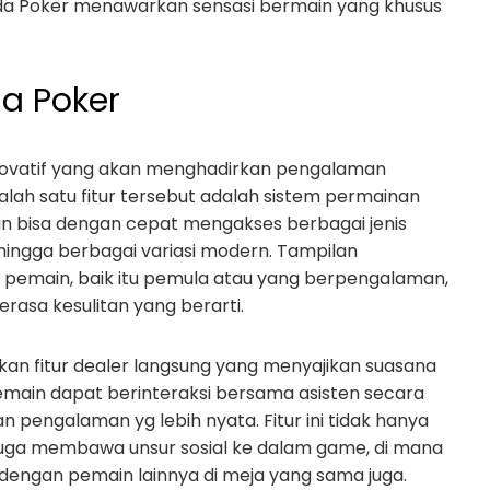
da Poker menawarkan sensasi bermain yang khusus
da Poker
 inovatif yang akan menghadirkan pengalaman
Salah satu fitur tersebut adalah sistem permainan
in bisa dengan cepat mengakses berbagai jenis
hingga berbagai variasi modern. Tampilan
emain, baik itu pemula atau yang berpengalaman,
asa kesulitan yang berarti.
kan fitur dealer langsung yang menyajikan suasana
emain dapat berinteraksi bersama asisten secara
 pengalaman yg lebih nyata. Fitur ini tidak hanya
juga membawa unsur sosial ke dalam game, di mana
engan pemain lainnya di meja yang sama juga.