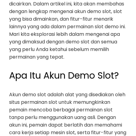
dicairkan. Dalam artikel ini, kita akan membahas
dengan lengkap mengenai akun demo slot, slot
yang bisa dimainkan, dan fitur-fitur menarik
lainnya yang ada dalam permainan slot demo ini.
Mari kita eksplorasi lebih dalam mengenai apa
yang dimaksud dengan demo slot dan semua
yang perlu Anda ketahui sebelum memilih
permainan yang tepat.
Apa Itu Akun Demo Slot?
Akun demo slot adalah alat yang disediakan oleh
situs permainan slot untuk memungkinkan
pemain mencoba berbagai permainan slot
tanpa perlu menggunakan uang asli. Dengan
akun ini, pemain dapat berlatih dan memahami
cara kerja setiap mesin slot, serta fitur-fitur yang