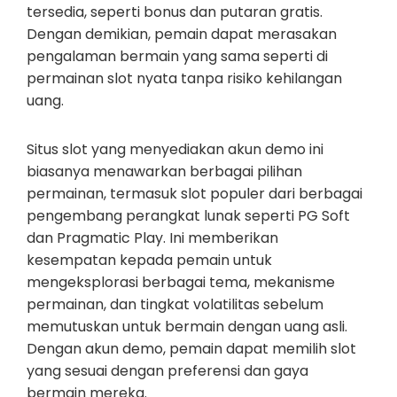
tersedia, seperti bonus dan putaran gratis.
Dengan demikian, pemain dapat merasakan
pengalaman bermain yang sama seperti di
permainan slot nyata tanpa risiko kehilangan
uang.
Situs slot yang menyediakan akun demo ini
biasanya menawarkan berbagai pilihan
permainan, termasuk slot populer dari berbagai
pengembang perangkat lunak seperti PG Soft
dan Pragmatic Play. Ini memberikan
kesempatan kepada pemain untuk
mengeksplorasi berbagai tema, mekanisme
permainan, dan tingkat volatilitas sebelum
memutuskan untuk bermain dengan uang asli.
Dengan akun demo, pemain dapat memilih slot
yang sesuai dengan preferensi dan gaya
bermain mereka.