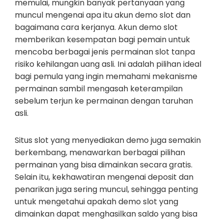
memulai, mungkin banyak pertanyaan yang
muncul mengenai apa itu akun demo slot dan
bagaimana cara kerjanya. Akun demo slot
memberikan kesempatan bagi pemain untuk
mencoba berbagai jenis permainan slot tanpa
risiko kehilangan uang asli. Ini adalah pilihan ideal
bagi pemula yang ingin memahami mekanisme
permainan sambil mengasah keterampilan
sebelum terjun ke permainan dengan taruhan
asli.
Situs slot yang menyediakan demo juga semakin
berkembang, menawarkan berbagai pilihan
permainan yang bisa dimainkan secara gratis.
Selain itu, kekhawatiran mengenai deposit dan
penarikan juga sering muncul, sehingga penting
untuk mengetahui apakah demo slot yang
dimainkan dapat menghasilkan saldo yang bisa