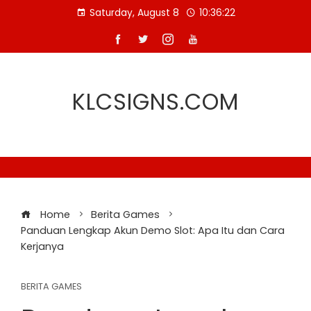
Skip
Saturday, August 8
10:36:23
to
content
KLCSIGNS.COM
Home
Berita Games
Panduan Lengkap Akun Demo Slot: Apa Itu dan Cara
Kerjanya
BERITA GAMES