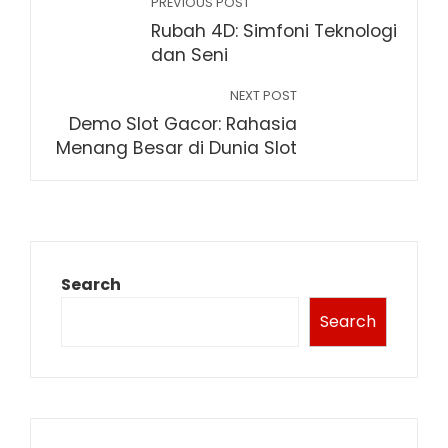
PREVIOUS POST
Rubah 4D: Simfoni Teknologi
dan Seni
NEXT POST
Demo Slot Gacor: Rahasia
Menang Besar di Dunia Slot
Search
Search