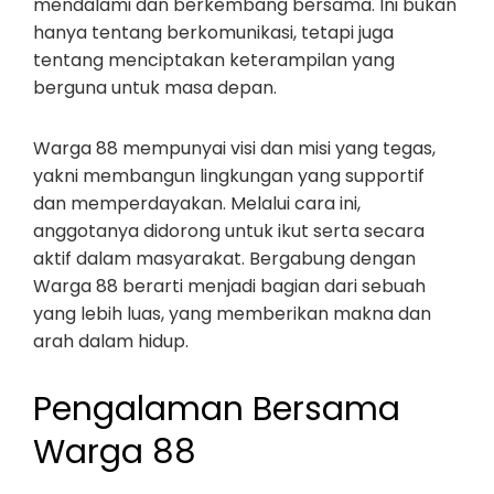
mendalami dan berkembang bersama. Ini bukan
hanya tentang berkomunikasi, tetapi juga
tentang menciptakan keterampilan yang
berguna untuk masa depan.
Warga 88 mempunyai visi dan misi yang tegas,
yakni membangun lingkungan yang supportif
dan memperdayakan. Melalui cara ini,
anggotanya didorong untuk ikut serta secara
aktif dalam masyarakat. Bergabung dengan
Warga 88 berarti menjadi bagian dari sebuah
yang lebih luas, yang memberikan makna dan
arah dalam hidup.
Pengalaman Bersama
Warga 88