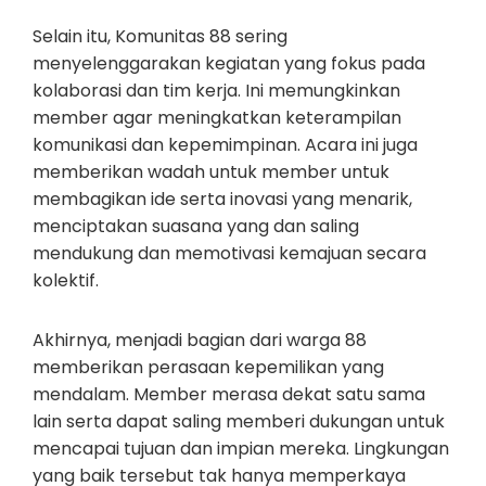
Selain itu, Komunitas 88 sering
menyelenggarakan kegiatan yang fokus pada
kolaborasi dan tim kerja. Ini memungkinkan
member agar meningkatkan keterampilan
komunikasi dan kepemimpinan. Acara ini juga
memberikan wadah untuk member untuk
membagikan ide serta inovasi yang menarik,
menciptakan suasana yang dan saling
mendukung dan memotivasi kemajuan secara
kolektif.
Akhirnya, menjadi bagian dari warga 88
memberikan perasaan kepemilikan yang
mendalam. Member merasa dekat satu sama
lain serta dapat saling memberi dukungan untuk
mencapai tujuan dan impian mereka. Lingkungan
yang baik tersebut tak hanya memperkaya