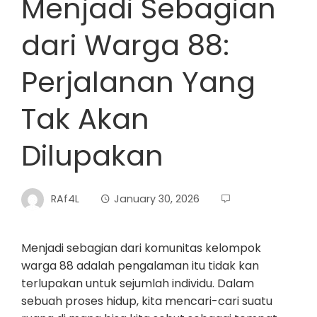
Menjadi Sebagian
dari Warga 88:
Perjalanan Yang
Tak Akan
Dilupakan
RAf4L
January 30, 2026
Menjadi sebagian dari komunitas kelompok
warga 88 adalah pengalaman itu tidak kan
terlupakan untuk sejumlah individu. Dalam
sebuah proses hidup, kita mencari-cari suatu