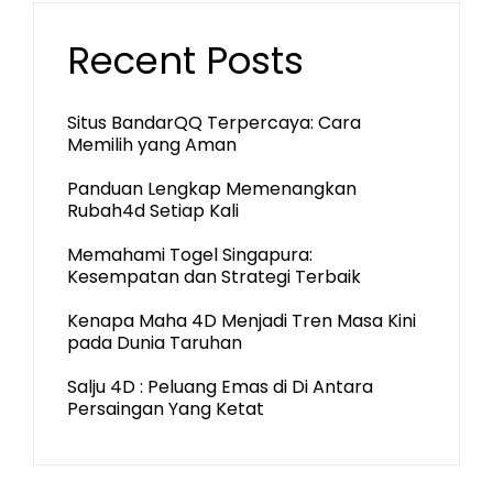
Recent Posts
Situs BandarQQ Terpercaya: Cara
Memilih yang Aman
Panduan Lengkap Memenangkan
Rubah4d Setiap Kali
Memahami Togel Singapura:
Kesempatan dan Strategi Terbaik
Kenapa Maha 4D Menjadi Tren Masa Kini
pada Dunia Taruhan
Salju 4D : Peluang Emas di Di Antara
Persaingan Yang Ketat