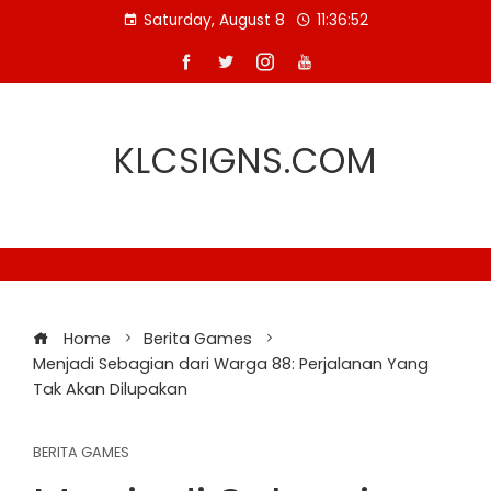
Skip
Saturday, August 8
11:36:53
to
content
KLCSIGNS.COM
Home
Berita Games
Menjadi Sebagian dari Warga 88: Perjalanan Yang
Tak Akan Dilupakan
BERITA GAMES