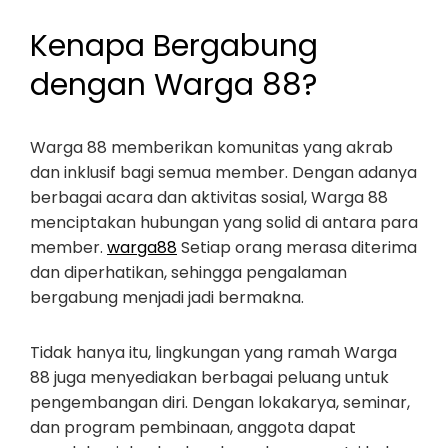
Kenapa Bergabung
dengan Warga 88?
Warga 88 memberikan komunitas yang akrab
dan inklusif bagi semua member. Dengan adanya
berbagai acara dan aktivitas sosial, Warga 88
menciptakan hubungan yang solid di antara para
member.
warga88
Setiap orang merasa diterima
dan diperhatikan, sehingga pengalaman
bergabung menjadi jadi bermakna.
Tidak hanya itu, lingkungan yang ramah Warga
88 juga menyediakan berbagai peluang untuk
pengembangan diri. Dengan lokakarya, seminar,
dan program pembinaan, anggota dapat