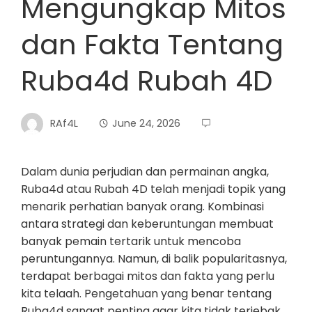
Mengungkap Mitos
dan Fakta Tentang
Ruba4d Rubah 4D
RAf4L
June 24, 2026
Dalam dunia perjudian dan permainan angka,
Ruba4d atau Rubah 4D telah menjadi topik yang
menarik perhatian banyak orang. Kombinasi
antara strategi dan keberuntungan membuat
banyak pemain tertarik untuk mencoba
peruntungannya. Namun, di balik popularitasnya,
terdapat berbagai mitos dan fakta yang perlu
kita telaah. Pengetahuan yang benar tentang
Ruba4d sangat penting agar kita tidak terjebak