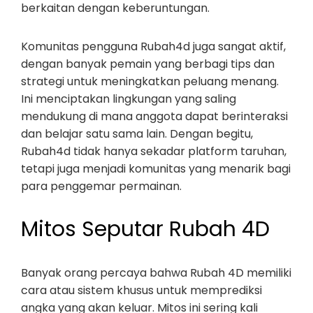
berkaitan dengan keberuntungan.
Komunitas pengguna Rubah4d juga sangat aktif,
dengan banyak pemain yang berbagi tips dan
strategi untuk meningkatkan peluang menang.
Ini menciptakan lingkungan yang saling
mendukung di mana anggota dapat berinteraksi
dan belajar satu sama lain. Dengan begitu,
Rubah4d tidak hanya sekadar platform taruhan,
tetapi juga menjadi komunitas yang menarik bagi
para penggemar permainan.
Mitos Seputar Rubah 4D
Banyak orang percaya bahwa Rubah 4D memiliki
cara atau sistem khusus untuk memprediksi
angka yang akan keluar. Mitos ini sering kali