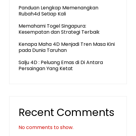
Panduan Lengkap Memenangkan
Rubah4d Setiap Kali
Memahami Togel Singapura:
Kesempatan dan Strategi Terbaik
Kenapa Maha 4D Menjadi Tren Masa Kini
pada Dunia Taruhan
Salju 4D : Peluang Emas di Di Antara
Persaingan Yang Ketat
Recent Comments
No comments to show.