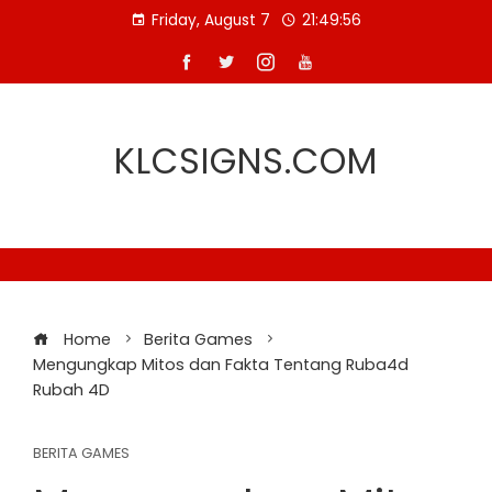
Skip
Friday, August 7
21:49:57
to
content
KLCSIGNS.COM
Home
Berita Games
Mengungkap Mitos dan Fakta Tentang Ruba4d
Rubah 4D
BERITA GAMES