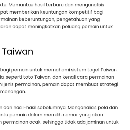
tu. Memantau hasil terbaru dan menganalisis
apat memberikan keuntungan kompetitif bagi
ermainan keberuntungan, pengetahuan yang
luaran dapat meningkatkan peluang pemain untuk
l Taiwan
bagi pemain untuk memahami sistem togel Taiwan.
ia, seperti toto Taiwan, dan kenali cara permainan
i jenis permainan, pemain dapat membuat strategi
kemenangan.
n dari hasil-hasil sebelumnya. Menganalisis pola dan
antu pemain dalam memilih nomor yang akan
h permainan acak, sehingga tidak ada jaminan untuk