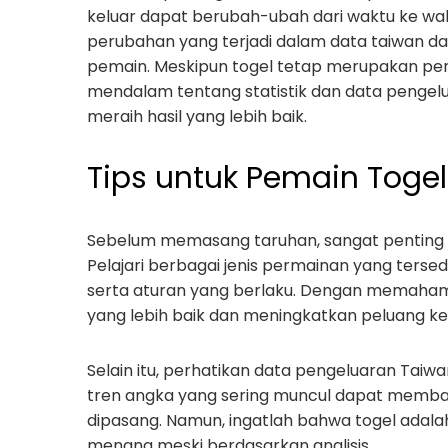
keluar dapat berubah-ubah dari waktu ke wak
perubahan yang terjadi dalam data taiwan d
pemain. Meskipun togel tetap merupakan p
mendalam tentang statistik dan data penge
meraih hasil yang lebih baik.
Tips untuk Pemain Toge
Sebelum memasang taruhan, sangat penting 
Pelajari berbagai jenis permainan yang tersed
serta aturan yang berlaku. Dengan memaham
yang lebih baik dan meningkatkan peluang 
Selain itu, perhatikan data pengeluaran Taiwa
tren angka yang sering muncul dapat memb
dipasang. Namun, ingatlah bahwa togel adala
menang meski berdasarkan analisis.