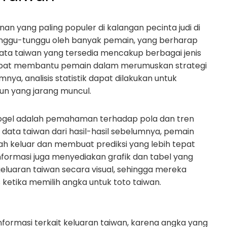
an yang paling populer di kalangan pecinta judi di
ditunggu-tunggu oleh banyak pemain, yang berharap
ta taiwan yang tersedia mencakup berbagai jenis
 dapat membantu pemain dalam merumuskan strategi
nya, analisis statistik dapat dilakukan untuk
n yang jarang muncul.
togel adalah pemahaman terhadap pola dan tren
ata taiwan dari hasil-hasil sebelumnya, pemain
ah keluar dan membuat prediksi yang lebih tepat
nformasi juga menyediakan grafik dan tabel yang
aran taiwan secara visual, sehingga mereka
etika memilih angka untuk toto taiwan.
informasi terkait keluaran taiwan, karena angka yang