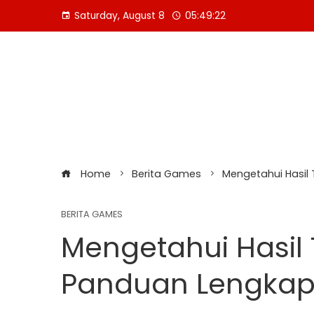
Skip
Saturday, August 8
05:49:22
to
content
Home
Berita Games
Mengetahui Hasil
BERITA GAMES
Mengetahui Hasil 
Panduan Lengkap