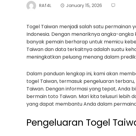
RAf4L
January 15, 2026
Togel Taiwan menjadi salah satu permainan ya
Indonesia. Dengan menariknya angka-angka ke
banyak pemain berharap untuk memicu keber
Taiwan dan data terkaitnya adalah suatu ke
meningkatkan peluang menang dalam prediks
Dalam panduan lengkap ini, kami akan memba
togel Taiwan, termasuk pengeluaran terbaru,
Taiwan. Dengan informasi yang tepat, Anda b
bermain toto Taiwan. Mari kita telusuri lebi
yang dapat membantu Anda dalam permainan
Pengeluaran Togel Taiw