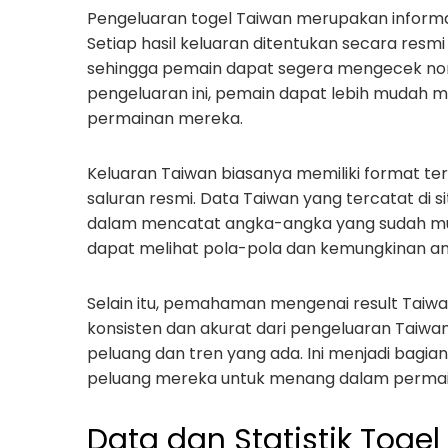
Pengeluaran togel Taiwan merupakan informas
Setiap hasil keluaran ditentukan secara res
sehingga pemain dapat segera mengecek n
pengeluaran ini, pemain dapat lebih mudah me
permainan mereka.
Keluaran Taiwan biasanya memiliki format ter
saluran resmi. Data Taiwan yang tercatat di
dalam mencatat angka-angka yang sudah mun
dapat melihat pola-pola dan kemungkinan an
Selain itu, pemahaman mengenai result Taiwan
konsisten dan akurat dari pengeluaran Taiw
peluang dan tren yang ada. Ini menjadi bagia
peluang mereka untuk menang dalam permai
Data dan Statistik Toge