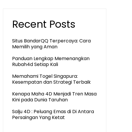
Recent Posts
Situs BandarQQ Terpercaya: Cara
Memilih yang Aman
Panduan Lengkap Memenangkan
Rubah4d Setiap Kali
Memahami Togel Singapura:
Kesempatan dan Strategi Terbaik
Kenapa Maha 4D Menjadi Tren Masa
Kini pada Dunia Taruhan
Salju 4D : Peluang Emas di Di Antara
Persaingan Yang Ketat