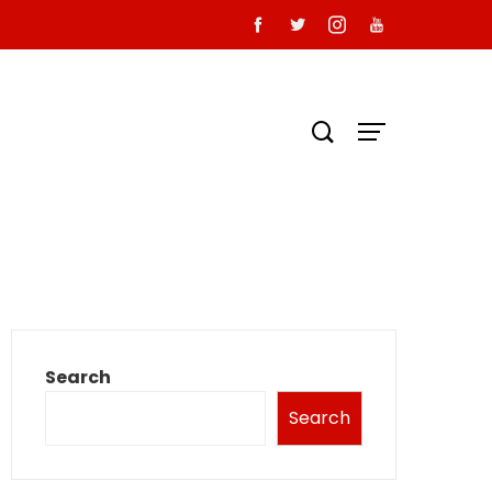
Search
Search