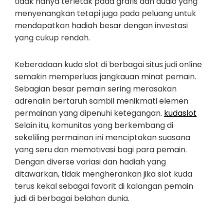
tidak hanya terletak pada grafis dan audio yang
menyenangkan tetapi juga pada peluang untuk
mendapatkan hadiah besar dengan investasi
yang cukup rendah.
Keberadaan kuda slot di berbagai situs judi online
semakin memperluas jangkauan minat pemain.
Sebagian besar pemain sering merasakan
adrenalin bertaruh sambil menikmati elemen
permainan yang dipenuhi ketegangan.
kudaslot
Selain itu, komunitas yang berkembang di
sekeliling permainan ini menciptakan suasana
yang seru dan memotivasi bagi para pemain.
Dengan diverse variasi dan hadiah yang
ditawarkan, tidak mengherankan jika slot kuda
terus kekal sebagai favorit di kalangan pemain
judi di berbagai belahan dunia.