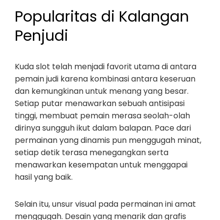
Popularitas di Kalangan
Penjudi
Kuda slot telah menjadi favorit utama di antara
pemain judi karena kombinasi antara keseruan
dan kemungkinan untuk menang yang besar.
Setiap putar menawarkan sebuah antisipasi
tinggi, membuat pemain merasa seolah-olah
dirinya sungguh ikut dalam balapan. Pace dari
permainan yang dinamis pun menggugah minat,
setiap detik terasa menegangkan serta
menawarkan kesempatan untuk menggapai
hasil yang baik.
Selain itu, unsur visual pada permainan ini amat
menggugah. Desain yang menarik dan grafis