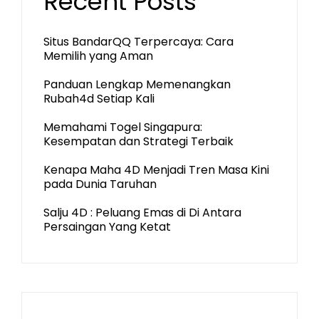
Recent Posts
Situs BandarQQ Terpercaya: Cara
Memilih yang Aman
Panduan Lengkap Memenangkan
Rubah4d Setiap Kali
Memahami Togel Singapura:
Kesempatan dan Strategi Terbaik
Kenapa Maha 4D Menjadi Tren Masa Kini
pada Dunia Taruhan
Salju 4D : Peluang Emas di Di Antara
Persaingan Yang Ketat