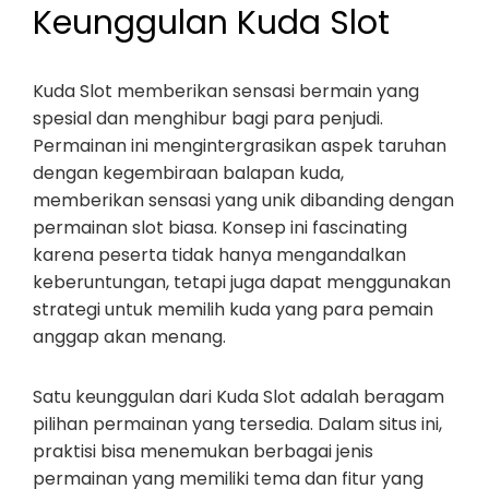
Keunggulan Kuda Slot
Kuda Slot memberikan sensasi bermain yang
spesial dan menghibur bagi para penjudi.
Permainan ini mengintergrasikan aspek taruhan
dengan kegembiraan balapan kuda,
memberikan sensasi yang unik dibanding dengan
permainan slot biasa. Konsep ini fascinating
karena peserta tidak hanya mengandalkan
keberuntungan, tetapi juga dapat menggunakan
strategi untuk memilih kuda yang para pemain
anggap akan menang.
Satu keunggulan dari Kuda Slot adalah beragam
pilihan permainan yang tersedia. Dalam situs ini,
praktisi bisa menemukan berbagai jenis
permainan yang memiliki tema dan fitur yang