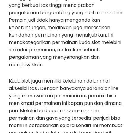
yang berkualitas tinggi menciptakan
pengalaman bergambling yang lebih mendalam.
Pemain judi tidak hanya mengandalkan
keberuntungan, melainkan juga merasakan
keindahan permainan yang menakjubkan. Ini
mengkategorikan permainan kuda slot melebihi
sekadar permainan, melainkan sebuah
pengalaman yang menyenangkan dan
mengasyikkan.
Kuda slot juga memiliki kelebihan dalam hal
aksesibilitas . Dengan banyaknya sarana online
yang menawarkan permainan ini, pemain bisa
menikmati permainan ini kapan pun dan dimana
pun. Melalui berbagai macam-macam
permainan dan gaya yang tersedia, penjudi bisa
memilih berdasarkan selera sendiri. Ini membuat
permainan kuda slot semakin tenar dan jadi