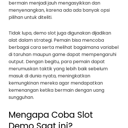
bermain menjadi jauh mengasyikkan dan
menyenangkan, karena ada ada banyak opsi
pilihan untuk diteliti.
Tidak lupa, demo slot juga digunakan dijadikan
alat dalam strategi. Pemain bisa mencoba
berbagai cara serta melihat bagaimana variabel
di taruhan maupun game dapat mempengaruhi
output. Dengan begitu, para pemain dapat
merumuskan taktik yang lebih baik sebelum
masuk di dunia nyata, meningkatkan
kemungkinan mereka agar mendapatkan
kemenangan ketika bermain dengan uang
sungguhan.
Mengapa Coba Slot
Demo Saat ini?