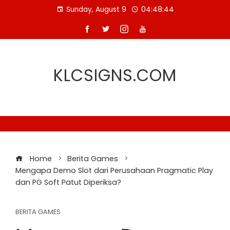
Skip
Sunday, August 9
04:48:45
to
content
KLCSIGNS.COM
Home
Berita Games
Mengapa Demo Slot dari Perusahaan Pragmatic Play
dan PG Soft Patut Diperiksa?
BERITA GAMES