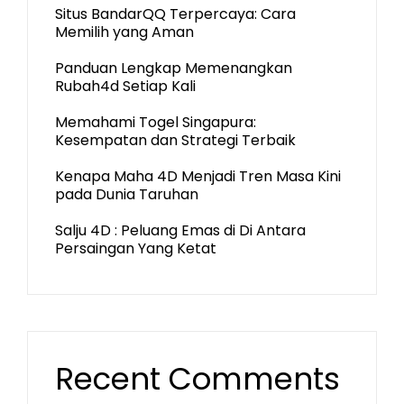
Situs BandarQQ Terpercaya: Cara
Memilih yang Aman
Panduan Lengkap Memenangkan
Rubah4d Setiap Kali
Memahami Togel Singapura:
Kesempatan dan Strategi Terbaik
Kenapa Maha 4D Menjadi Tren Masa Kini
pada Dunia Taruhan
Salju 4D : Peluang Emas di Di Antara
Persaingan Yang Ketat
Recent Comments