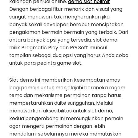
kalangan penjudi online.
demo slot nolimit
Dengan berbagai fitur menarik dan visual yang
sangat menawan, tak mengherankan jika
banyak sekali developer berebut menciptakan
pengalaman bermain bermain yang terbaik. Dari
antara banyak opsi yang tersedia, slot demo
milik Pragmatic Play dan PG Soft muncul
tampilan sebagai dua opsi yang harus Anda coba
untuk para pecinta game slot.
Slot demo ini memberikan kesempatan emas
bagi pemain untuk menjelajahi beraneka ragam
tema dan mekanisme permainan tanpa harus
mempertaruhkan duite sungguhan. Melalui
menawarkan aksesibilitas untuk slot demo,
kedua pengembang ini memungkinkan pemain
agar mengerti permainan dengan lebih
mendalam, sebelumnya mereka memutuskan