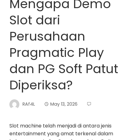
Mengapa Demo
Slot dari
Perusahaan
Pragmatic Play
dan PG Soft Patut
Diperiksa?
RAf4L
May 13, 2026
Slot machine telah menjadi di antara jenis
entertainment yang amat terkenal dalam