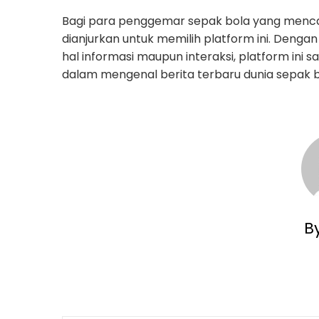
Bagi para penggemar sepak bola yang mencar
dianjurkan untuk memilih platform ini. Dengan
hal informasi maupun interaksi, platform ini
dalam mengenal berita terbaru dunia sepak b
B