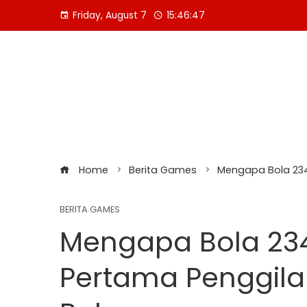
Skip
Friday, August 7
15:46:48
to
content
Home
Berita Games
Mengapa Bola 234
BERITA GAMES
Mengapa Bola 234
Pertama Penggila