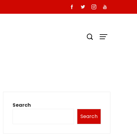
Search
Search