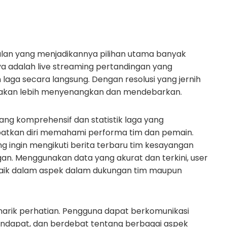
ulan yang menjadikannya pilihan utama banyak
a adalah live streaming pertandingan yang
ga secara langsung. Dengan resolusi yang jernih
 akan lebih menyenangkan dan mendebarkan.
 yang komprehensif dan statistik laga yang
kan diri memahami performa tim dan pemain.
ng ingin mengikuti berita terbaru tim kesayangan
n. Menggunakan data yang akurat dan terkini, user
baik dalam aspek dalam dukungan tim maupun
enarik perhatian. Pengguna dapat berkomunikasi
dapat, dan berdebat tentang berbagai aspek