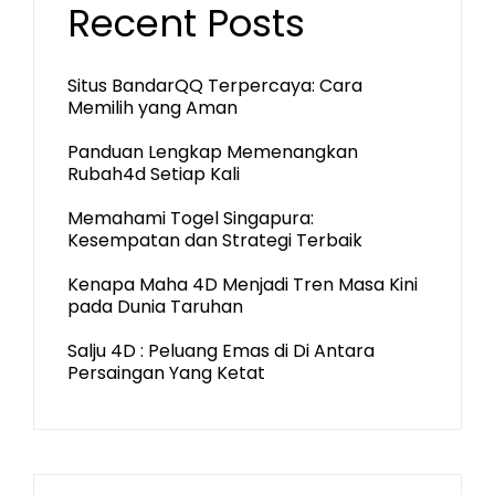
Recent Posts
Situs BandarQQ Terpercaya: Cara
Memilih yang Aman
Panduan Lengkap Memenangkan
Rubah4d Setiap Kali
Memahami Togel Singapura:
Kesempatan dan Strategi Terbaik
Kenapa Maha 4D Menjadi Tren Masa Kini
pada Dunia Taruhan
Salju 4D : Peluang Emas di Di Antara
Persaingan Yang Ketat