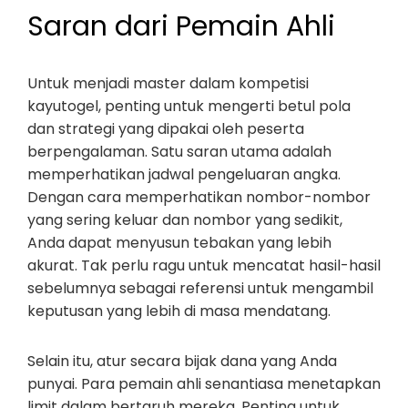
Saran dari Pemain Ahli
Untuk menjadi master dalam kompetisi
kayutogel, penting untuk mengerti betul pola
dan strategi yang dipakai oleh peserta
berpengalaman. Satu saran utama adalah
memperhatikan jadwal pengeluaran angka.
Dengan cara memperhatikan nombor-nombor
yang sering keluar dan nombor yang sedikit,
Anda dapat menyusun tebakan yang lebih
akurat. Tak perlu ragu untuk mencatat hasil-hasil
sebelumnya sebagai referensi untuk mengambil
keputusan yang lebih di masa mendatang.
Selain itu, atur secara bijak dana yang Anda
punyai. Para pemain ahli senantiasa menetapkan
limit dalam bertaruh mereka. Penting untuk