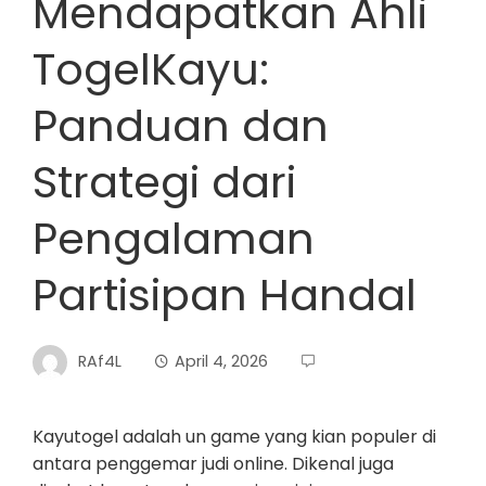
Mendapatkan Ahli
TogelKayu:
Panduan dan
Strategi dari
Pengalaman
Partisipan Handal
RAf4L
April 4, 2026
Kayutogel adalah un game yang kian populer di
antara penggemar judi online. Dikenal juga