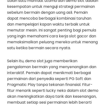
Salah satu manfaat utama dari demo slot adalah
kesempatan untuk menguji strategi permainan
sebelum bermain dengan uang asli. Pemain
dapat mencoba berbagai kombinasi taruhan
dan mempelajari kapan waktu terbaik untuk
memutar mesin. Ini sangat penting bagi pemula
yang ingin memahami cara kerja slot gacor dan
memaksimalkan peluang mereka untuk menang
satu ketika bermain secara nyata.
Selain itu, demo slot juga memberikan
pengalaman bermain yang menyenangkan dan
interaktif. Pemain dapat menikmati berbagai
permainan dari penyedia seperti PG Soft dan
Pragmatic Play tanpa tekanan finansial. Fitur-
fitur menarik seperti lucky neko dalam slot demo
akan meningkatkan daya tarik dan kesenangan,
membuat setiap sesi permainan lebih berarti