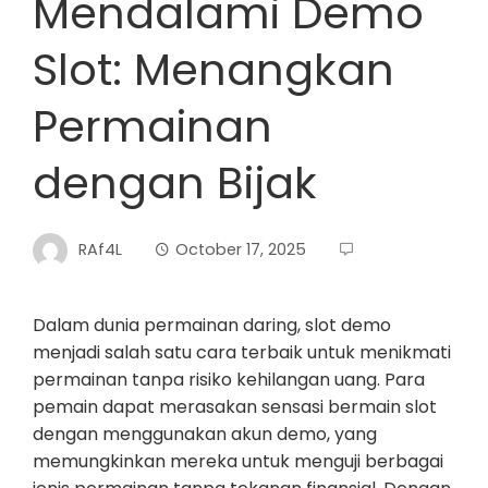
Mendalami Demo
Slot: Menangkan
Permainan
dengan Bijak
RAf4L
October 17, 2025
Dalam dunia permainan daring, slot demo
menjadi salah satu cara terbaik untuk menikmati
permainan tanpa risiko kehilangan uang. Para
pemain dapat merasakan sensasi bermain slot
dengan menggunakan akun demo, yang
memungkinkan mereka untuk menguji berbagai