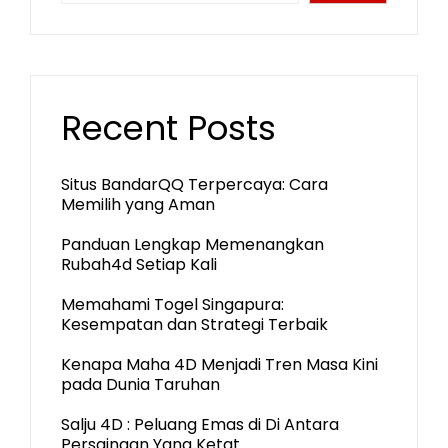
Recent Posts
Situs BandarQQ Terpercaya: Cara
Memilih yang Aman
Panduan Lengkap Memenangkan
Rubah4d Setiap Kali
Memahami Togel Singapura:
Kesempatan dan Strategi Terbaik
Kenapa Maha 4D Menjadi Tren Masa Kini
pada Dunia Taruhan
Salju 4D : Peluang Emas di Di Antara
Persaingan Yang Ketat