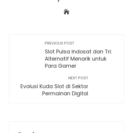
PREVIOUS POST
Slot Pulsa Indosat dan Tri:
Alternatif Menarik untuk
Para Gamer
NEXT POST
Evolusi Kuda Slot di Sektor
Permainan Digital