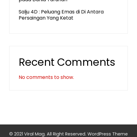
Salju 4D : Peluang Emas di Di Antara
Persaingan Yang Ketat
Recent Comments
No comments to show.
© 2021 Viral Mag. All Right Reserved.
WordPress Theme