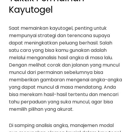
Kayutogel
Saat memainkan kayutogel, penting untuk
mempunyai strategi dan terencana supaya
dapat meningkatkan peluang berhasil. Salah
satu cara yang bisa kamu gunakan adalah
melalui menganalisis hasil angka di masa lalu.
Dengan melihat corak dan jalanan yang muncul
muncul dari permainan sebelumnya bisa
memberikan gambaran mengenai angka-angka
yang dapat muncul di masa mendatang. Anda
bisa merekam hasil-hasil tertentu dan mencari
tahu perpaduan yang suka muncul, agar bisa
memilih pilihan yang akurat.
Di samping analisis angka, manajemen modal