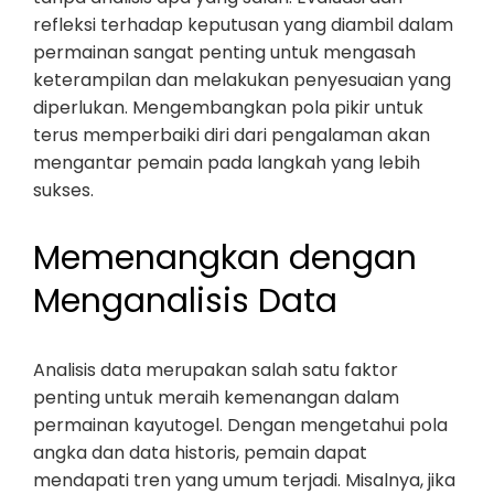
refleksi terhadap keputusan yang diambil dalam
permainan sangat penting untuk mengasah
keterampilan dan melakukan penyesuaian yang
diperlukan. Mengembangkan pola pikir untuk
terus memperbaiki diri dari pengalaman akan
mengantar pemain pada langkah yang lebih
sukses.
Memenangkan dengan
Menganalisis Data
Analisis data merupakan salah satu faktor
penting untuk meraih kemenangan dalam
permainan kayutogel. Dengan mengetahui pola
angka dan data historis, pemain dapat
mendapati tren yang umum terjadi. Misalnya, jika