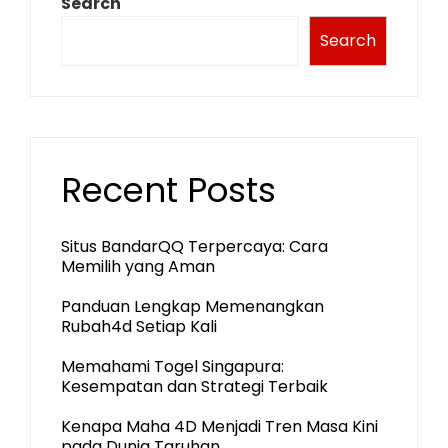
Search
Search
Recent Posts
Situs BandarQQ Terpercaya: Cara
Memilih yang Aman
Panduan Lengkap Memenangkan
Rubah4d Setiap Kali
Memahami Togel Singapura:
Kesempatan dan Strategi Terbaik
Kenapa Maha 4D Menjadi Tren Masa Kini
pada Dunia Taruhan