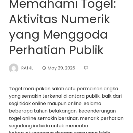
Memahami Togel:
Aktivitas Numerik
yang Menggoda
Perhatian Publik
RAf4L
May 29, 2026
Togel merupakan salah satu permainan angka
yang semakin terkenal di antara publik, baik dari
segi tidak online maupun online. Selama
beberapa tahun belakangan, kecenderungan
togel online semakin bersinar, menarik perhatian
segudang individu untuk mencoba