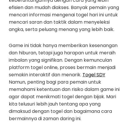
keberuntungannya dengan cara yang lebih
efisien dan mudah diakses. Banyak pemain yang
mencari informasi mengenai togel hari ini untuk
mencari saran dan taktik dalam menyeleksi
angka, serta peluang menang yang lebih baik.
Game ini tidak hanya memberikan kesenangan
dan hiburan, tetapi juga harapan untuk meraih
imbalan yang signifikan. Dengan kemunculan
platform togel online, proses bermain menjadi
semakin interaktif dan menarik.
Togel SDY
Namun, penting bagi para pemain untuk
memahami ketentuan dan risiko dalam game ini
agar dapat menikmati togel dengan bijak. Mari
kita telusuri lebih jauh tentang apa yang
dimaksud dengan togel dan bagaimana cara
bermainnya di zaman daring ini.