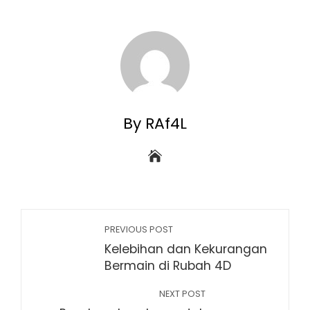
By RAf4L
PREVIOUS POST
Kelebihan dan Kekurangan
Bermain di Rubah 4D
NEXT POST