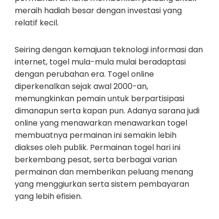
meraih hadiah besar dengan investasi yang
relatif kecil.
Seiring dengan kemajuan teknologi informasi dan
internet, togel mula-mula mulai beradaptasi
dengan perubahan era. Togel online
diperkenalkan sejak awal 2000-an,
memungkinkan pemain untuk berpartisipasi
dimanapun serta kapan pun. Adanya sarana judi
online yang menawarkan menawarkan togel
membuatnya permainan ini semakin lebih
diakses oleh publik. Permainan togel hari ini
berkembang pesat, serta berbagai varian
permainan dan memberikan peluang menang
yang menggiurkan serta sistem pembayaran
yang lebih efisien.