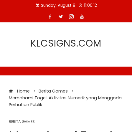
Skip
Sunday, August 9
11:00:13
to
content
KLCSIGNS.COM
Home
Berita Games
Memahami Togel: Aktivitas Numerik yang Menggoda
Perhatian Publik
BERITA GAMES