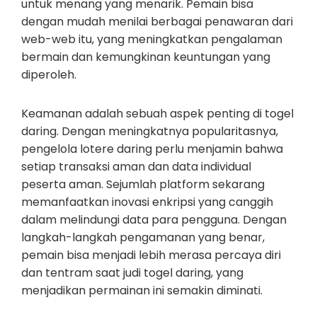
untuk menang yang menarik. Pemain bisa
dengan mudah menilai berbagai penawaran dari
web-web itu, yang meningkatkan pengalaman
bermain dan kemungkinan keuntungan yang
diperoleh.
Keamanan adalah sebuah aspek penting di togel
daring. Dengan meningkatnya popularitasnya,
pengelola lotere daring perlu menjamin bahwa
setiap transaksi aman dan data individual
peserta aman. Sejumlah platform sekarang
memanfaatkan inovasi enkripsi yang canggih
dalam melindungi data para pengguna. Dengan
langkah-langkah pengamanan yang benar,
pemain bisa menjadi lebih merasa percaya diri
dan tentram saat judi togel daring, yang
menjadikan permainan ini semakin diminati.