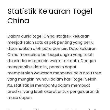
Statistik Keluaran Togel
China
Dalam dunia togel China, statistik keluaran
menjadi salah satu aspek penting yang perlu
diperhatikan oleh para pemain. Data keluaran
China mencakup berbagai angka yang telah
ditarik dalam periode waktu tertentu. Dengan
menganalisis data ini, pemain dapat
memperoleh wawasan mengenai pola atau tren
yang mungkin muncul dalam hasil togel. Selain
itu, statistik ini membantu dalam membuat
prediksi yang lebih akurat untuk pengeluaran di
masa depan.