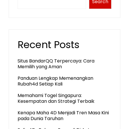
Search
Recent Posts
Situs BandarQQ Terpercaya: Cara
Memilih yang Aman
Panduan Lengkap Memenangkan
Rubah4d Setiap Kali
Memahami Togel Singapura:
Kesempatan dan Strategi Terbaik
Kenapa Maha 4D Menjadi Tren Masa Kini
pada Dunia Taruhan