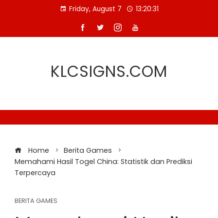
Skip
Friday, August 7
13:20:31
to
content
KLCSIGNS.COM
Home
Berita Games
Memahami Hasil Togel China: Statistik dan Prediksi
Terpercaya
BERITA GAMES