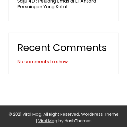
Salju 4D : Peluang Emas di Di Antara
Persaingan Yang Ketat
Recent Comments
No comments to show.
© 2021 Viral Mag. All Right Reserved.
WordPress Theme
|
Viral Mag
by HashThemes