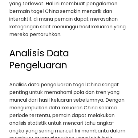
yang terlewat. Hal ini membuat pengalaman
bermain togel China semakin menarik dan
interaktif, di mana pemain dapat merasakan
ketegangan saat menunggu hasil keluaran yang
mereka pertaruhkan.
Analisis Data
Pengeluaran
Analisis data pengeluaran togel China sangat
penting untuk memahami pola dan tren yang
muncul dari hasil keluaran sebelumnya. Dengan
mengumpulkan data keluaran China selama
periode tertentu, pemain dapat melakukan
analisis statistik untuk mencari tahu angka-
angka yang sering muncul. Ini membantu dalam