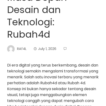
Desain dan
Teknologi:
Rubah4d
RAf4L
July 1, 2026
Di era digital yang terus berkembang, desain dan
teknologi semakin mengalami transformasi yang
menarik. Salah satu inovasi terbaru yang menarik
perhatian adalah Rubah4d atau Rubah 4d.
Konsep ini bukan hanya sekadar tentang desain
visual, tetapi juga menggabungkan elemen
teknologi canggih yang dapat mengubah cara