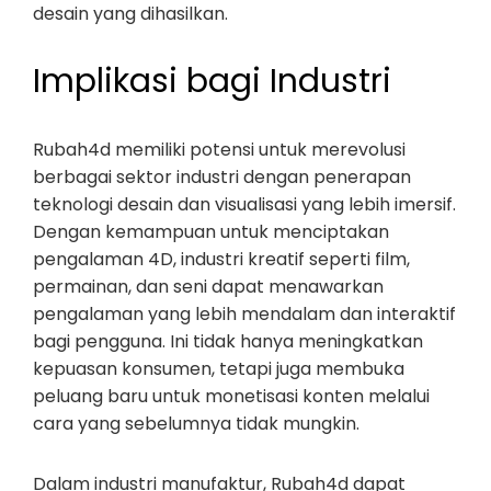
desain yang dihasilkan.
Implikasi bagi Industri
Rubah4d memiliki potensi untuk merevolusi
berbagai sektor industri dengan penerapan
teknologi desain dan visualisasi yang lebih imersif.
Dengan kemampuan untuk menciptakan
pengalaman 4D, industri kreatif seperti film,
permainan, dan seni dapat menawarkan
pengalaman yang lebih mendalam dan interaktif
bagi pengguna. Ini tidak hanya meningkatkan
kepuasan konsumen, tetapi juga membuka
peluang baru untuk monetisasi konten melalui
cara yang sebelumnya tidak mungkin.
Dalam industri manufaktur, Rubah4d dapat