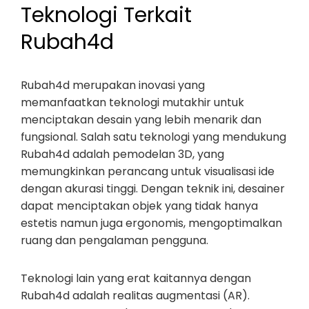
Teknologi Terkait
Rubah4d
Rubah4d merupakan inovasi yang
memanfaatkan teknologi mutakhir untuk
menciptakan desain yang lebih menarik dan
fungsional. Salah satu teknologi yang mendukung
Rubah4d adalah pemodelan 3D, yang
memungkinkan perancang untuk visualisasi ide
dengan akurasi tinggi. Dengan teknik ini, desainer
dapat menciptakan objek yang tidak hanya
estetis namun juga ergonomis, mengoptimalkan
ruang dan pengalaman pengguna.
Teknologi lain yang erat kaitannya dengan
Rubah4d adalah realitas augmentasi (AR).