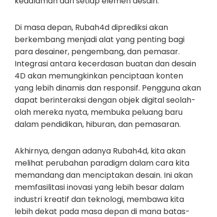
kedalaman dari setiap elemen desain.
Di masa depan, Rubah4d diprediksi akan
berkembang menjadi alat yang penting bagi
para desainer, pengembang, dan pemasar.
Integrasi antara kecerdasan buatan dan desain
4D akan memungkinkan penciptaan konten
yang lebih dinamis dan responsif. Pengguna akan
dapat berinteraksi dengan objek digital seolah-
olah mereka nyata, membuka peluang baru
dalam pendidikan, hiburan, dan pemasaran.
Akhirnya, dengan adanya Rubah4d, kita akan
melihat perubahan paradigm dalam cara kita
memandang dan menciptakan desain. Ini akan
memfasilitasi inovasi yang lebih besar dalam
industri kreatif dan teknologi, membawa kita
lebih dekat pada masa depan di mana batas-