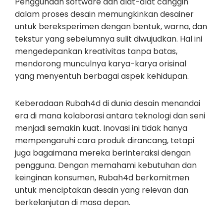
Penggunaan software dan alat-alat canggih
dalam proses desain memungkinkan desainer
untuk bereksperimen dengan bentuk, warna, dan
tekstur yang sebelumnya sulit diwujudkan. Hal ini
mengedepankan kreativitas tanpa batas,
mendorong munculnya karya-karya orisinal
yang menyentuh berbagai aspek kehidupan.
Keberadaan Rubah4d di dunia desain menandai
era di mana kolaborasi antara teknologi dan seni
menjadi semakin kuat. Inovasi ini tidak hanya
mempengaruhi cara produk dirancang, tetapi
juga bagaimana mereka berinteraksi dengan
pengguna. Dengan memahami kebutuhan dan
keinginan konsumen, Rubah4d berkomitmen
untuk menciptakan desain yang relevan dan
berkelanjutan di masa depan.