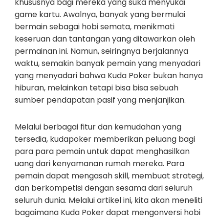
khususnya bagi mereka yang suka menyukai
game kartu. Awalnya, banyak yang bermulai
bermain sebagai hobi semata, menikmati
keseruan dan tantangan yang ditawarkan oleh
permainan ini. Namun, seiringnya berjalannya
waktu, semakin banyak pemain yang menyadari
yang menyadari bahwa Kuda Poker bukan hanya
hiburan, melainkan tetapi bisa bisa sebuah
sumber pendapatan pasif yang menjanjikan.
Melalui berbagai fitur dan kemudahan yang
tersedia, kudapoker memberikan peluang bagi
para para pemain untuk dapat menghasilkan
uang dari kenyamanan rumah mereka. Para
pemain dapat mengasah skill, membuat strategi,
dan berkompetisi dengan sesama dari seluruh
seluruh dunia. Melalui artikel ini, kita akan meneliti
bagaimana Kuda Poker dapat mengonversi hobi