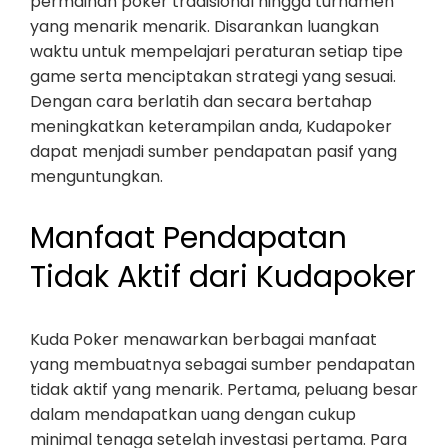
permainan poker tradisional hingga turnamen
yang menarik menarik. Disarankan luangkan
waktu untuk mempelajari peraturan setiap tipe
game serta menciptakan strategi yang sesuai.
Dengan cara berlatih dan secara bertahap
meningkatkan keterampilan anda, Kudapoker
dapat menjadi sumber pendapatan pasif yang
menguntungkan.
Manfaat Pendapatan
Tidak Aktif dari Kudapoker
Kuda Poker menawarkan berbagai manfaat
yang membuatnya sebagai sumber pendapatan
tidak aktif yang menarik. Pertama, peluang besar
dalam mendapatkan uang dengan cukup
minimal tenaga setelah investasi pertama. Para