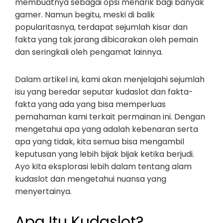
membuatnya sebagai opsi menarik bagi banyak
gamer. Namun begitu, meski di balik
popularitasnya, terdapat sejumlah kisar dan
fakta yang tak jarang dibicarakan oleh pemain
dan seringkali oleh pengamat lainnya.
Dalam artikel ini, kami akan menjelajahi sejumlah
isu yang beredar seputar kudaslot dan fakta-
fakta yang ada yang bisa memperluas
pemahaman kami terkait permainan ini. Dengan
mengetahui apa yang adalah kebenaran serta
apa yang tidak, kita semua bisa mengambil
keputusan yang lebih bijak bijak ketika berjudi.
Ayo kita eksplorasi lebih dalam tentang alam
kudaslot dan mengetahui nuansa yang
menyertainya.
Apa Itu Kudaslot?