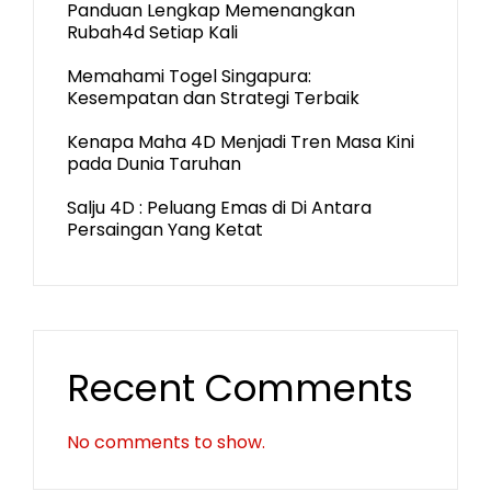
Panduan Lengkap Memenangkan
Rubah4d Setiap Kali
Memahami Togel Singapura:
Kesempatan dan Strategi Terbaik
Kenapa Maha 4D Menjadi Tren Masa Kini
pada Dunia Taruhan
Salju 4D : Peluang Emas di Di Antara
Persaingan Yang Ketat
Recent Comments
No comments to show.