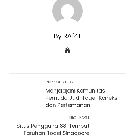
By RAf4L
PREVIOUS POST
Menjelajahi Komunitas
Pemuda Judi Togel: Koneksi
dan Pertemanan
NEXT POST
Situs Pengguna 88: Tempat
Taruhan Togel Singapore