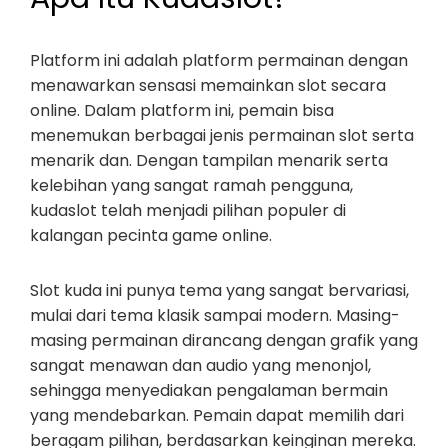
Platform ini adalah platform permainan dengan
menawarkan sensasi memainkan slot secara
online. Dalam platform ini, pemain bisa
menemukan berbagai jenis permainan slot serta
menarik dan. Dengan tampilan menarik serta
kelebihan yang sangat ramah pengguna,
kudaslot telah menjadi pilihan populer di
kalangan pecinta game online.
Slot kuda ini punya tema yang sangat bervariasi,
mulai dari tema klasik sampai modern. Masing-
masing permainan dirancang dengan grafik yang
sangat menawan dan audio yang menonjol,
sehingga menyediakan pengalaman bermain
yang mendebarkan. Pemain dapat memilih dari
beragam pilihan, berdasarkan keinginan mereka.