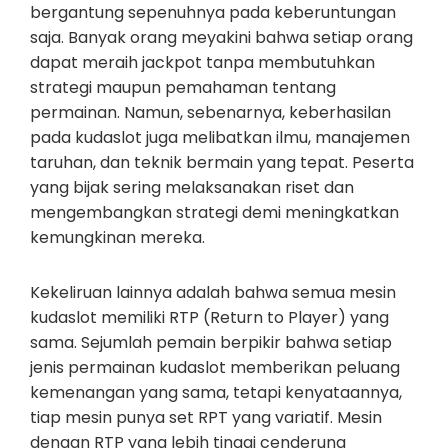
bergantung sepenuhnya pada keberuntungan
saja. Banyak orang meyakini bahwa setiap orang
dapat meraih jackpot tanpa membutuhkan
strategi maupun pemahaman tentang
permainan. Namun, sebenarnya, keberhasilan
pada kudaslot juga melibatkan ilmu, manajemen
taruhan, dan teknik bermain yang tepat. Peserta
yang bijak sering melaksanakan riset dan
mengembangkan strategi demi meningkatkan
kemungkinan mereka.
Kekeliruan lainnya adalah bahwa semua mesin
kudaslot memiliki RTP (Return to Player) yang
sama. Sejumlah pemain berpikir bahwa setiap
jenis permainan kudaslot memberikan peluang
kemenangan yang sama, tetapi kenyataannya,
tiap mesin punya set RPT yang variatif. Mesin
dengan RTP yang lebih tinggi cenderung