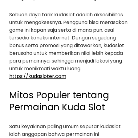
Sebuah daya tarik kudaslot adalah aksesibilitas
untuk mengaksesnya. Pengguna bisa merasakan
game ini kapan saja serta di mana pun, asal
tersedia koneksi internet. Dengan segudang
bonus serta promosi yang ditawarkan, kudaslot
berusaha untuk memberikan nilai lebih kepada
para pemainnya, sehingga menjadi lokasi yang
untuk menikmati waktu luang.
https://kudasloter.com
Mitos Populer tentang
Permainan Kuda Slot
Satu keyakinan paling umum seputar kudaslot
ialah anggapan bahwa permainan ini