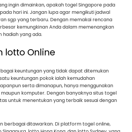
yang ingin dimainkan, apakah togel Singapore pada
pada hari ini. Jangan lupa agar mengikuti jadwal
luaran sgp yang terbaru. Dengan memakai rencana
mperbesar kemungkinan Anda dalam memenangkan
 hadiah yang ada.
lotto Online
bagai keuntungan yang tidak dapat ditemukan
ah satu keuntungan pokok ialah kemudahan
kapanpun serta dimanapun, hanya menggunakan
 maupun komputer. Dengan banyaknya situs togel
ilitas untuk menentukan yang terbaik sesuai dengan
n berbagai ditawarkan. Di platform togel online,
 Singapura, lotto Hong Kong, dan lotto Sydney, yang