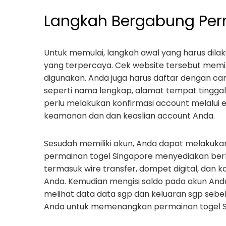
Langkah Bergabung Per
Untuk memulai, langkah awal yang harus dilak
yang terpercaya. Cek website tersebut memili
digunakan. Anda juga harus daftar dengan car
seperti nama lengkap, alamat tempat tinggal
perlu melakukan konfirmasi account melalui
keamanan dan dan keaslian account Anda.
Sesudah memiliki akun, Anda dapat melakuka
permainan togel Singapore menyediakan ber
termasuk wire transfer, dompet digital, dan k
Anda. Kemudian mengisi saldo pada akun And
melihat data data sgp dan keluaran sgp se
Anda untuk memenangkan permainan togel Sin