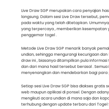
Live Draw SGP merupakan cara penyajian has
langsung. Dalam sesi Live Draw tersebut, pem
pada waktu yang telah ditetapkan. Umumnya, 
yang terpercaya , memberikan kesempatan yan
penggemar togel .
Metode Live Draw SGP menarik banyak pemai
undian, sehingga mengurangi kecurigaan dan 
draw ini , biasanya ditampilkan pula informas
dan dari mana hasil tersebut berasal . Semu
menyenangkan dan mendebarkan bagi para 
Setiap sesi Live Draw SGP bisa diakses gratis s
web maupun aplikasi di ponsel. Dengan adany
mengikuti acara undian di mana saja dan ka
terhubung dengan update terbaru dari Togel 