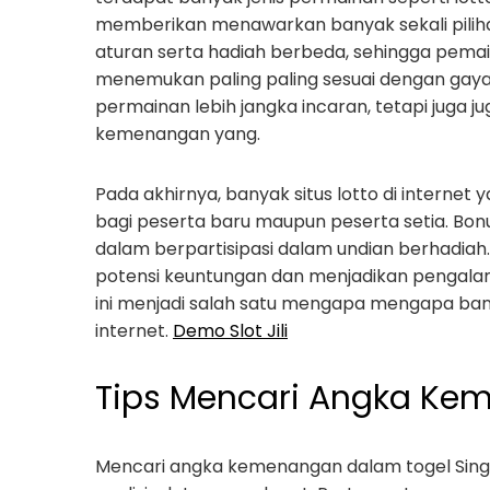
memberikan menawarkan banyak sekali piliha
aturan serta hadiah berbeda, sehingga pemai
menemukan paling paling sesuai dengan gay
permainan lebih jangka incaran, tetapi juga
kemenangan yang.
Pada akhirnya, banyak situs lotto di intern
bagi peserta baru maupun peserta setia. Bonus
dalam berpartisipasi dalam undian berhadia
potensi keuntungan dan menjadikan pengal
ini menjadi salah satu mengapa mengapa ban
internet.
Demo Slot Jili
Tips Mencari Angka K
Mencari angka kemenangan dalam togel Sing