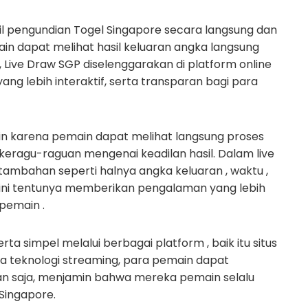
il pengundian Togel Singapore secara langsung dan
ain dapat melihat hasil keluaran angka langsung
Live Draw SGP diselenggarakan di platform online
g lebih interaktif, serta transparan bagi para
n karena pemain dapat melihat langsung proses
keragu-raguan mengenai keadilan hasil. Dalam live
i tambahan seperti halnya angka keluaran , waktu ,
a ini tentunya memberikan pengalaman yang lebih
pemain .
erta simpel melalui berbagai platform , baik itu situs
a teknologi streaming, para pemain dapat
pan saja, menjamin bahwa mereka pemain selalu
Singapore.