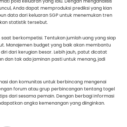
mati pola keluaran yang lalu. Dengan menganalisis
uncul, Anda dapat memproduksi prediksi yang kian
pun data dari keluaran SGP untuk menemukan tren
n statistik tersebut.
 saat berkompetisi. Tentukan jumlah uang yang siap
sebut. Manajemen budget yang baik akan membantu
i dari kerugian besar. Lebih jauh, patut dicatat
 dan tak ada jaminan pasti untuk menang, jadi
masi dan komunitas untuk berbincang mengenai
ngan forum atau grup perbincangan tentang togel
ps dari sesama pemain. Dengan berbagi informasi
ndapatkan angka kemenangan yang diinginkan.