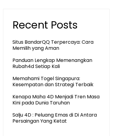
Recent Posts
Situs BandarQQ Terpercaya: Cara
Memilih yang Aman
Panduan Lengkap Memenangkan
Rubah4d Setiap Kali
Memahami Togel Singapura:
Kesempatan dan Strategi Terbaik
Kenapa Maha 4D Menjadi Tren Masa
Kini pada Dunia Taruhan
Salju 4D : Peluang Emas di Di Antara
Persaingan Yang Ketat