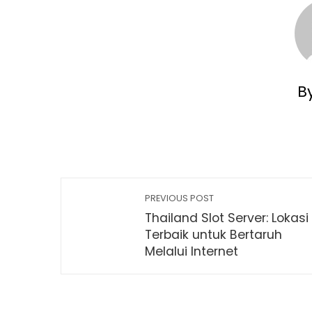
B
PREVIOUS POST
Thailand Slot Server: Lokasi
Terbaik untuk Bertaruh
Melalui Internet