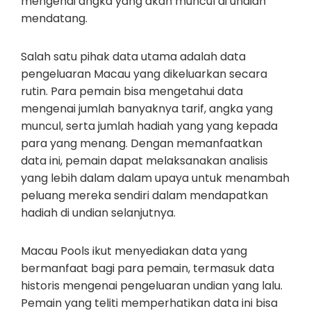
mengenai angka yang akan muncul di undian
mendatang.
Salah satu pihak data utama adalah data
pengeluaran Macau yang dikeluarkan secara
rutin. Para pemain bisa mengetahui data
mengenai jumlah banyaknya tarif, angka yang
muncul, serta jumlah hadiah yang yang kepada
para yang menang. Dengan memanfaatkan
data ini, pemain dapat melaksanakan analisis
yang lebih dalam dalam upaya untuk menambah
peluang mereka sendiri dalam mendapatkan
hadiah di undian selanjutnya.
Macau Pools ikut menyediakan data yang
bermanfaat bagi para pemain, termasuk data
historis mengenai pengeluaran undian yang lalu.
Pemain yang teliti memperhatikan data ini bisa