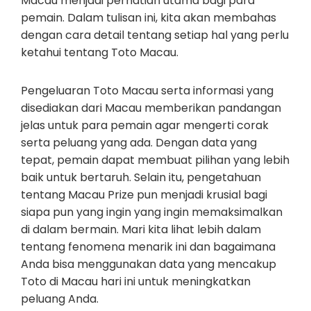
Macau menjadi perhatian utama bagi para
pemain. Dalam tulisan ini, kita akan membahas
dengan cara detail tentang setiap hal yang perlu
ketahui tentang Toto Macau.
Pengeluaran Toto Macau serta informasi yang
disediakan dari Macau memberikan pandangan
jelas untuk para pemain agar mengerti corak
serta peluang yang ada. Dengan data yang
tepat, pemain dapat membuat pilihan yang lebih
baik untuk bertaruh. Selain itu, pengetahuan
tentang Macau Prize pun menjadi krusial bagi
siapa pun yang ingin yang ingin memaksimalkan
di dalam bermain. Mari kita lihat lebih dalam
tentang fenomena menarik ini dan bagaimana
Anda bisa menggunakan data yang mencakup
Toto di Macau hari ini untuk meningkatkan
peluang Anda.