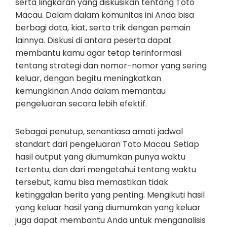
serta lingkaran yang diskusikan tentang Toto
Macau. Dalam dalam komunitas ini Anda bisa
berbagi data, kiat, serta trik dengan pemain
lainnya. Diskusi di antara peserta dapat
membantu kamu agar tetap terinformasi
tentang strategi dan nomor-nomor yang sering
keluar, dengan begitu meningkatkan
kemungkinan Anda dalam memantau
pengeluaran secara lebih efektif.
Sebagai penutup, senantiasa amati jadwal
standart dari pengeluaran Toto Macau. Setiap
hasil output yang diumumkan punya waktu
tertentu, dan dari mengetahui tentang waktu
tersebut, kamu bisa memastikan tidak
ketinggalan berita yang penting. Mengikuti hasil
yang keluar hasil yang diumumkan yang keluar
juga dapat membantu Anda untuk menganalisis