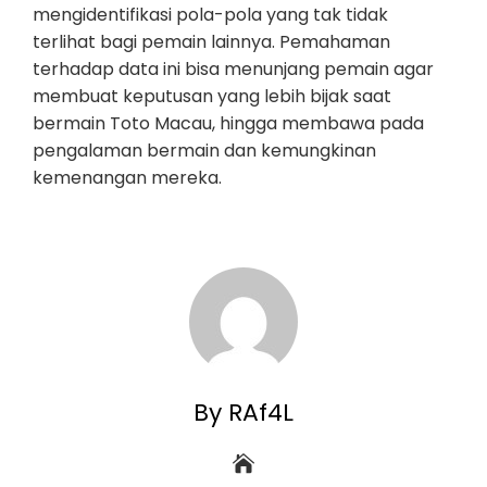
mengidentifikasi pola-pola yang tak tidak
terlihat bagi pemain lainnya. Pemahaman
terhadap data ini bisa menunjang pemain agar
membuat keputusan yang lebih bijak saat
bermain Toto Macau, hingga membawa pada
pengalaman bermain dan kemungkinan
kemenangan mereka.
By RAf4L