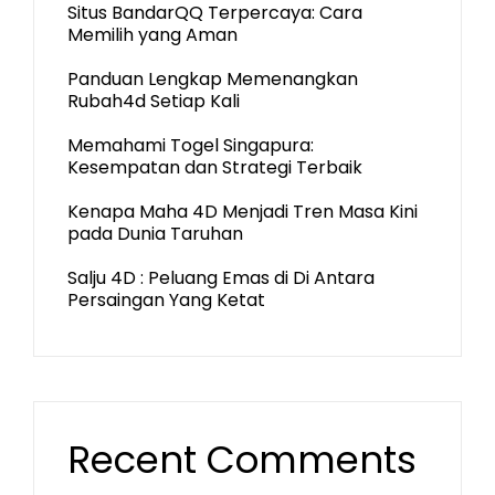
Situs BandarQQ Terpercaya: Cara
Memilih yang Aman
Panduan Lengkap Memenangkan
Rubah4d Setiap Kali
Memahami Togel Singapura:
Kesempatan dan Strategi Terbaik
Kenapa Maha 4D Menjadi Tren Masa Kini
pada Dunia Taruhan
Salju 4D : Peluang Emas di Di Antara
Persaingan Yang Ketat
Recent Comments