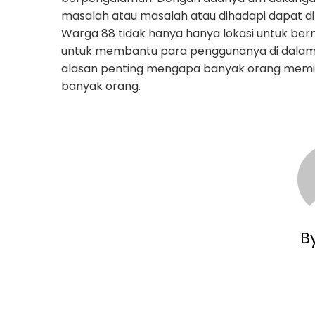
masalah atau masalah atau dihadapi dapat dih
Warga 88 tidak hanya hanya lokasi untuk ber
untuk membantu para penggunanya di dalam me
alasan penting mengapa banyak orang memili
banyak orang.
B