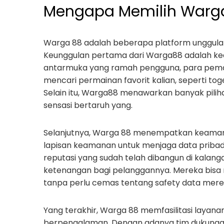
Mengapa Memilih Warga8
Warga 88 adalah beberapa platform unggulan
Keunggulan pertama dari Warga88 adalah ke
antarmuka yang ramah pengguna, para pemai
mencari permainan favorit kalian, seperti tog
Selain itu, Warga88 menawarkan banyak pili
sensasi bertaruh yang.
Selanjutnya, Warga 88 menempatkan keaman
lapisan keamanan untuk menjaga data pribad
reputasi yang sudah telah dibangun di kala
ketenangan bagi pelanggannya. Mereka bisa
tanpa perlu cemas tentang safety data mer
Yang terakhir, Warga 88 memfasilitasi laya
berpengalaman. Dengan adanya tim dukungan