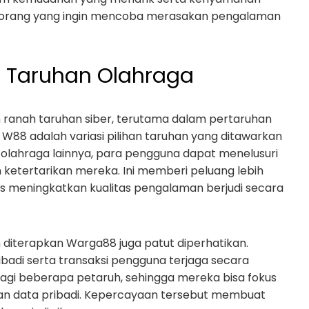
ang-orang yang ingin mencoba merasakan pengalaman
 Taruhan Olahraga
 ranah taruhan siber, terutama dalam pertaruhan
W88 adalah variasi pilihan taruhan yang ditawarkan
i olahraga lainnya, para pengguna dapat menelusuri
ketertarikan mereka. Ini memberi peluang lebih
s meningkatkan kualitas pengalaman berjudi secara
 diterapkan Warga88 juga patut diperhatikan.
ibadi serta transaksi pengguna terjaga secara
bagi beberapa petaruh, sehingga mereka bisa fokus
n data pribadi. Kepercayaan tersebut membuat