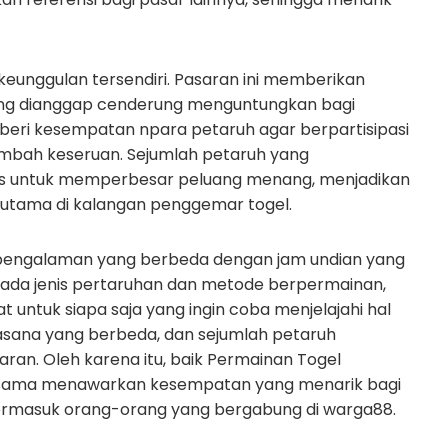
eunggulan tersendiri. Pasaran ini memberikan
ring dianggap cenderung menguntungkan bagi
beri kesempatan npara petaruh agar berpartisipasi
mbah keseruan. Sejumlah petaruh yang
s untuk memperbesar peluang menang, menjadikan
 utama di kalangan penggemar togel.
n pengalaman yang berbeda dengan jam undian yang
i pada jenis pertaruhan dan metode berpermainan,
 untuk siapa saja yang ingin coba menjelajahi hal
asana yang berbeda, dan sejumlah petaruh
aran. Oleh karena itu, baik Permainan Togel
-sama menawarkan kesempatan yang menarik bagi
ermasuk orang-orang yang bergabung di warga88.