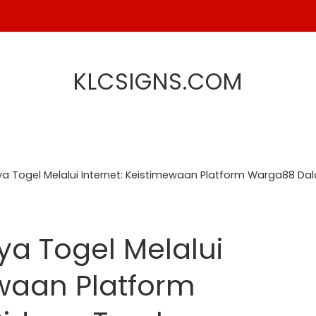
KLCSIGNS.COM
ya Togel Melalui Internet: Keistimewaan Platform Warga88 Da
ya Togel Melalui
ewaan Platform