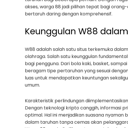
akses, warga 88 jadi pilihan tepat bagi or
bertaruh daring dengan komprehensif.
Keunggulan W88 dalam
W88 adalah salah satu situs terkemuka dalam
olahraga. Salah satu keunggulan fundamental 
bagi pengguna. Dari bola kaki, basket, sampa
beragam tipe pertaruhan yang sesuai dengan 
luas untuk mendapatkan keuntungan sekaligu
umum.
Karakteristik perlindungan diimplementasikan
Dengan teknologi kripto canggih, informasi pr
optimal. Hal ini menjadikan suasana nyaman 
dalam taruhan tanpa cemas akan pelanggara