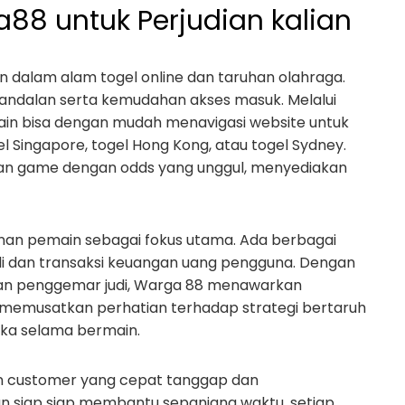
8 untuk Perjudian kalian
 dalam alam togel online dan taruhan olahraga.
andalan serta kemudahan akses masuk. Melalui
n bisa dengan mudah menavigasi website untuk
el Singapore, togel Hong Kong, atau togel Sydney.
han game dengan odds yang unggul, menyediakan
an pemain sebagai fokus utama. Ada berbagai
i dan transaksi keuangan uang pengguna. Dengan
ngan penggemar judi, Warga 88 menawarkan
 memusatkan perhatian terhadap strategi bertaruh
eka selama bermain.
nan customer yang cepat tanggap dan
 siap siap membantu sepanjang waktu, setiap