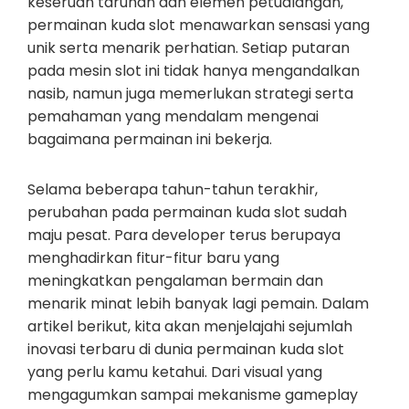
keseruan taruhan dan elemen petualangan,
permainan kuda slot menawarkan sensasi yang
unik serta menarik perhatian. Setiap putaran
pada mesin slot ini tidak hanya mengandalkan
nasib, namun juga memerlukan strategi serta
pemahaman yang mendalam mengenai
bagaimana permainan ini bekerja.
Selama beberapa tahun-tahun terakhir,
perubahan pada permainan kuda slot sudah
maju pesat. Para developer terus berupaya
menghadirkan fitur-fitur baru yang
meningkatkan pengalaman bermain dan
menarik minat lebih banyak lagi pemain. Dalam
artikel berikut, kita akan menjelajahi sejumlah
inovasi terbaru di dunia permainan kuda slot
yang perlu kamu ketahui. Dari visual yang
mengagumkan sampai mekanisme gameplay