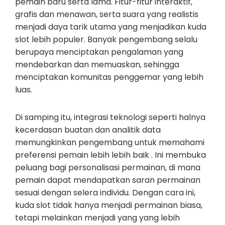
pemain baru serta lama. Fitur-fitur interaktif,
grafis dan menawan, serta suara yang realistis
menjadi daya tarik utama yang menjadikan kuda
slot lebih populer. Banyak pengembang selalu
berupaya menciptakan pengalaman yang
mendebarkan dan memuaskan, sehingga
menciptakan komunitas penggemar yang lebih
luas.
Di samping itu, integrasi teknologi seperti halnya
kecerdasan buatan dan analitik data
memungkinkan pengembang untuk memahami
preferensi pemain lebih lebih baik . Ini membuka
peluang bagi personalisasi permainan, di mana
pemain dapat mendapatkan saran permainan
sesuai dengan selera individu. Dengan cara ini,
kuda slot tidak hanya menjadi permainan biasa,
tetapi melainkan menjadi yang yang lebih