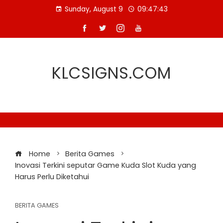
Skip
Sunday, August 9
09:47:43
to
content
KLCSIGNS.COM
Home
Berita Games
Inovasi Terkini seputar Game Kuda Slot Kuda yang
Harus Perlu Diketahui
BERITA GAMES