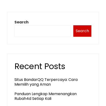
Search
Search
Recent Posts
Situs BandarQQ Terpercaya: Cara
Memilih yang Aman
Panduan Lengkap Memenangkan
Rubah4d Setiap Kali