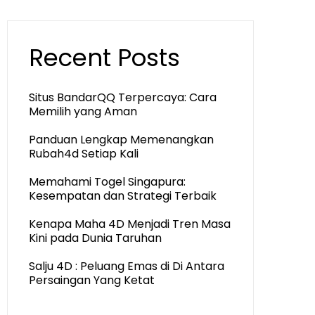
Recent Posts
Situs BandarQQ Terpercaya: Cara
Memilih yang Aman
Panduan Lengkap Memenangkan
Rubah4d Setiap Kali
Memahami Togel Singapura:
Kesempatan dan Strategi Terbaik
Kenapa Maha 4D Menjadi Tren Masa
Kini pada Dunia Taruhan
Salju 4D : Peluang Emas di Di Antara
Persaingan Yang Ketat