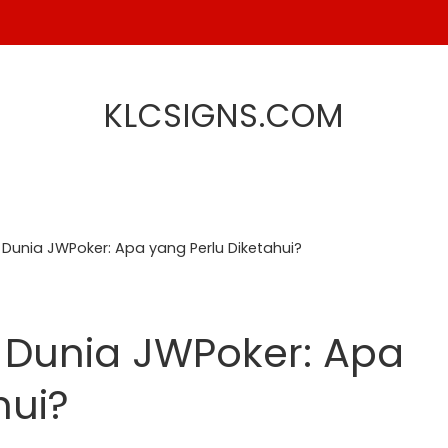
KLCSIGNS.COM
i Dunia JWPoker: Apa yang Perlu Diketahui?
i Dunia JWPoker: Apa
hui?