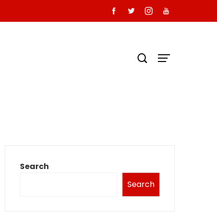
Search
Search