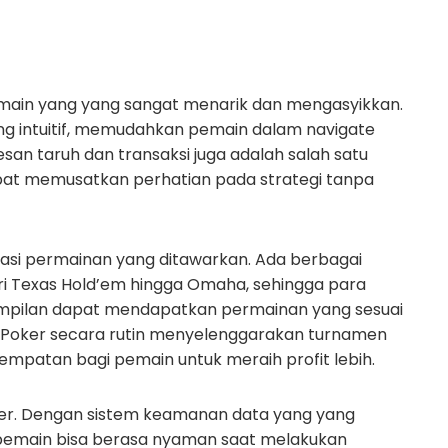
in yang yang sangat menarik dan mengasyikkan.
ng intuitif, memudahkan pemain dalam navigate
an taruh dan transaksi juga adalah salah satu
at memusatkan perhatian pada strategi tanpa
iasi permainan yang ditawarkan. Ada berbagai
ri Texas Hold’em hingga Omaha, sehingga para
ampilan dapat mendapatkan permainan yang sesuai
JWPoker secara rutin menyelenggarakan turnamen
mpatan bagi pemain untuk meraih profit lebih.
ker. Dengan sistem keamanan data yang yang
ra pemain bisa berasa nyaman saat melakukan