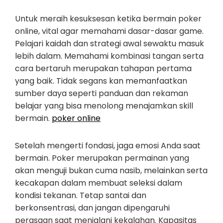
Untuk meraih kesuksesan ketika bermain poker
online, vital agar memahami dasar-dasar game.
Pelajari kaidah dan strategi awal sewaktu masuk
lebih dalam. Memahami kombinasi tangan serta
cara bertaruh merupakan tahapan pertama
yang baik. Tidak segans kan memanfaatkan
sumber daya seperti panduan dan rekaman
belajar yang bisa menolong menajamkan skill
bermain.
poker online
Setelah mengerti fondasi, jaga emosi Anda saat
bermain. Poker merupakan permainan yang
akan menguji bukan cuma nasib, melainkan serta
kecakapan dalam membuat seleksi dalam
kondisi tekanan. Tetap santai dan
berkonsentrasi, dan jangan dipengaruhi
perasaan saat menjalani kekalahan. Kapasitas