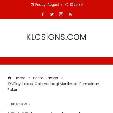
Skip
Friday, August 7
13:55:39
to
content
KLCSIGNS.COM
Home
Berita Games
IDNPlay: Lokasi Optimal bagi Menikmati Permainan
Poker
BERITA GAMES