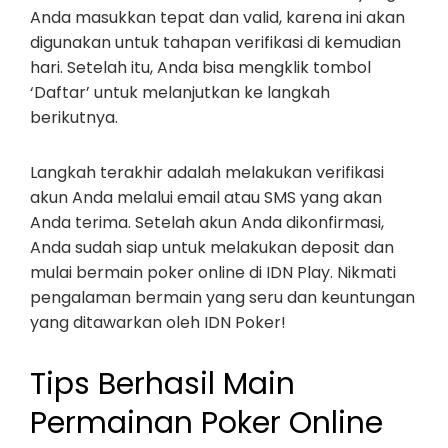
Anda masukkan tepat dan valid, karena ini akan
digunakan untuk tahapan verifikasi di kemudian
hari. Setelah itu, Anda bisa mengklik tombol
‘Daftar’ untuk melanjutkan ke langkah
berikutnya.
Langkah terakhir adalah melakukan verifikasi
akun Anda melalui email atau SMS yang akan
Anda terima. Setelah akun Anda dikonfirmasi,
Anda sudah siap untuk melakukan deposit dan
mulai bermain poker online di IDN Play. Nikmati
pengalaman bermain yang seru dan keuntungan
yang ditawarkan oleh IDN Poker!
Tips Berhasil Main
Permainan Poker Online