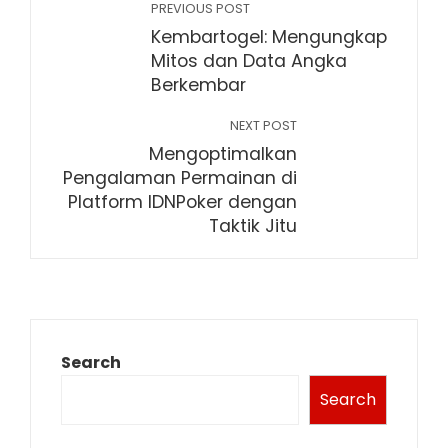
PREVIOUS POST
Kembartogel: Mengungkap
Mitos dan Data Angka
Berkembar
NEXT POST
Mengoptimalkan
Pengalaman Permainan di
Platform IDNPoker dengan
Taktik Jitu
Search
Search