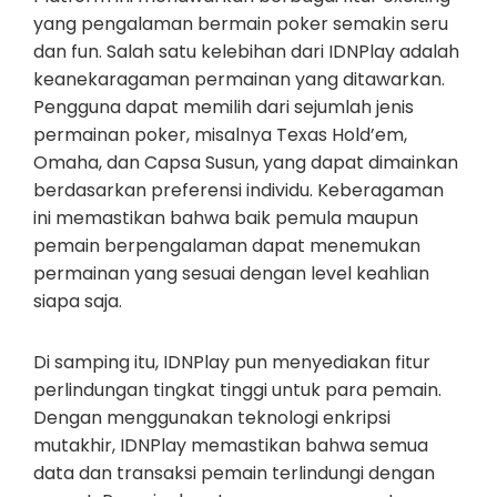
yang pengalaman bermain poker semakin seru
dan fun. Salah satu kelebihan dari IDNPlay adalah
keanekaragaman permainan yang ditawarkan.
Pengguna dapat memilih dari sejumlah jenis
permainan poker, misalnya Texas Hold’em,
Omaha, dan Capsa Susun, yang dapat dimainkan
berdasarkan preferensi individu. Keberagaman
ini memastikan bahwa baik pemula maupun
pemain berpengalaman dapat menemukan
permainan yang sesuai dengan level keahlian
siapa saja.
Di samping itu, IDNPlay pun menyediakan fitur
perlindungan tingkat tinggi untuk para pemain.
Dengan menggunakan teknologi enkripsi
mutakhir, IDNPlay memastikan bahwa semua
data dan transaksi pemain terlindungi dengan