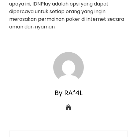
upaya ini, IDNPlay adalah opsi yang dapat
dipercaya untuk setiap orang yang ingin
merasakan permainan poker di internet secara
aman dan nyaman.
By RAf4L