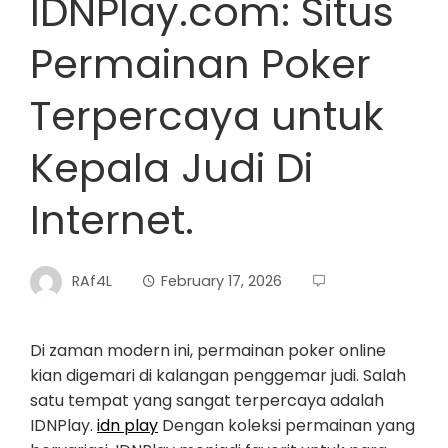
IDNPlay.com: Situs
Permainan Poker
Terpercaya untuk
Kepala Judi Di
Internet.
RAf4L
February 17, 2026
Di zaman modern ini, permainan poker online
kian digemari di kalangan penggemar judi. Salah
satu tempat yang sangat terpercaya adalah
IDNPlay.
idn play
Dengan koleksi permainan yang