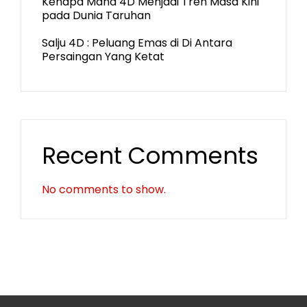
Kenapa Maha 4D Menjadi Tren Masa Kini
pada Dunia Taruhan
Salju 4D : Peluang Emas di Di Antara
Persaingan Yang Ketat
Recent Comments
No comments to show.