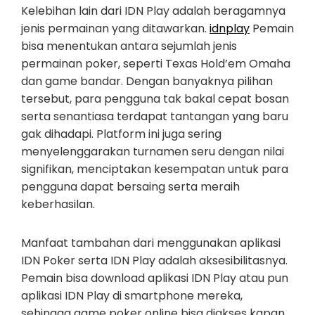
Kelebihan lain dari IDN Play adalah beragamnya
jenis permainan yang ditawarkan.
idnplay
Pemain
bisa menentukan antara sejumlah jenis
permainan poker, seperti Texas Hold’em Omaha
dan game bandar. Dengan banyaknya pilihan
tersebut, para pengguna tak bakal cepat bosan
serta senantiasa terdapat tantangan yang baru
gak dihadapi. Platform ini juga sering
menyelenggarakan turnamen seru dengan nilai
signifikan, menciptakan kesempatan untuk para
pengguna dapat bersaing serta meraih
keberhasilan.
Manfaat tambahan dari menggunakan aplikasi
IDN Poker serta IDN Play adalah aksesibilitasnya.
Pemain bisa download aplikasi IDN Play atau pun
aplikasi IDN Play di smartphone mereka,
sehingga game poker online bisa diakses kapan