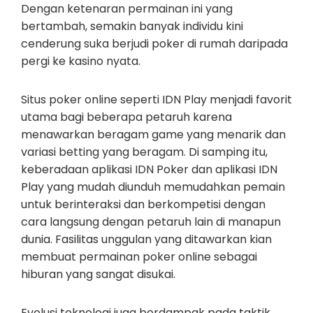
Dengan ketenaran permainan ini yang
bertambah, semakin banyak individu kini
cenderung suka berjudi poker di rumah daripada
pergi ke kasino nyata.
Situs poker online seperti IDN Play menjadi favorit
utama bagi beberapa petaruh karena
menawarkan beragam game yang menarik dan
variasi betting yang beragam. Di samping itu,
keberadaan aplikasi IDN Poker dan aplikasi IDN
Play yang mudah diunduh memudahkan pemain
untuk berinteraksi dan berkompetisi dengan
cara langsung dengan petaruh lain di manapun
dunia. Fasilitas unggulan yang ditawarkan kian
membuat permainan poker online sebagai
hiburan yang sangat disukai.
Evolusi teknologi juga berdampak pada taktik