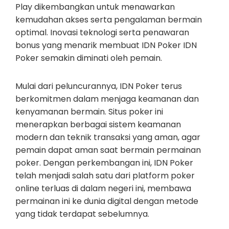
Play dikembangkan untuk menawarkan
kemudahan akses serta pengalaman bermain
optimal. Inovasi teknologi serta penawaran
bonus yang menarik membuat IDN Poker IDN
Poker semakin diminati oleh pemain.
Mulai dari peluncurannya, IDN Poker terus
berkomitmen dalam menjaga keamanan dan
kenyamanan bermain. Situs poker ini
menerapkan berbagai sistem keamanan
modern dan teknik transaksi yang aman, agar
pemain dapat aman saat bermain permainan
poker. Dengan perkembangan ini, IDN Poker
telah menjadi salah satu dari platform poker
online terluas di dalam negeri ini, membawa
permainan ini ke dunia digital dengan metode
yang tidak terdapat sebelumnya.