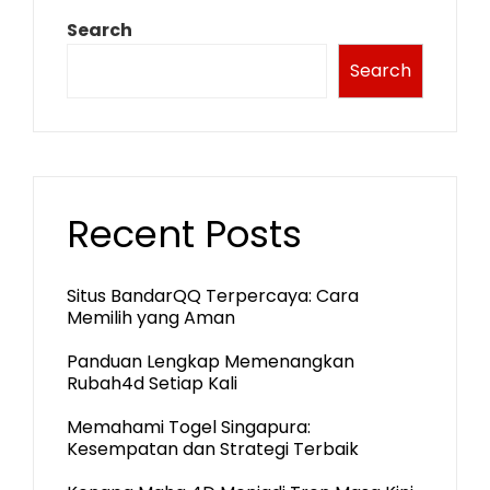
Search
Search
Recent Posts
Situs BandarQQ Terpercaya: Cara
Memilih yang Aman
Panduan Lengkap Memenangkan
Rubah4d Setiap Kali
Memahami Togel Singapura:
Kesempatan dan Strategi Terbaik