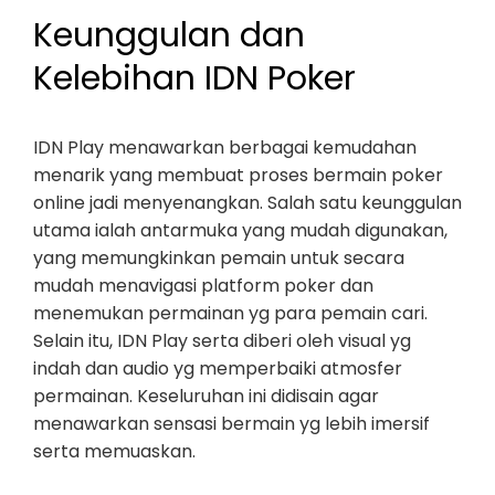
Keunggulan dan
Kelebihan IDN Poker
IDN Play menawarkan berbagai kemudahan
menarik yang membuat proses bermain poker
online jadi menyenangkan. Salah satu keunggulan
utama ialah antarmuka yang mudah digunakan,
yang memungkinkan pemain untuk secara
mudah menavigasi platform poker dan
menemukan permainan yg para pemain cari.
Selain itu, IDN Play serta diberi oleh visual yg
indah dan audio yg memperbaiki atmosfer
permainan. Keseluruhan ini didisain agar
menawarkan sensasi bermain yg lebih imersif
serta memuaskan.