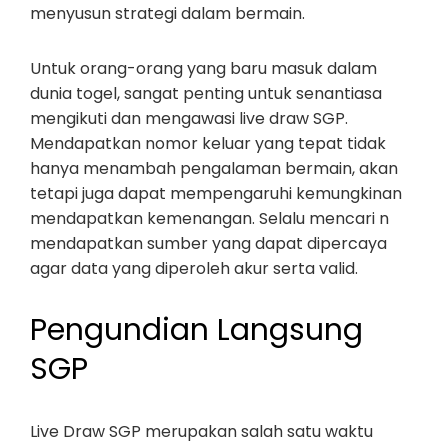
menyusun strategi dalam bermain.
Untuk orang-orang yang baru masuk dalam
dunia togel, sangat penting untuk senantiasa
mengikuti dan mengawasi live draw SGP.
Mendapatkan nomor keluar yang tepat tidak
hanya menambah pengalaman bermain, akan
tetapi juga dapat mempengaruhi kemungkinan
mendapatkan kemenangan. Selalu mencari n
mendapatkan sumber yang dapat dipercaya
agar data yang diperoleh akur serta valid.
Pengundian Langsung
SGP
Live Draw SGP merupakan salah satu waktu