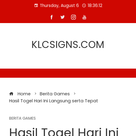
Skip
Thursday, August 6
18:36:12
to
content
KLCSIGNS.COM
Home
Berita Games
Hasil Togel Hari Ini Langsung serta Tepat
BERITA GAMES
Hasil Togel Hari Ini