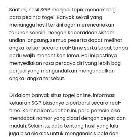
Saat ini, hasil SGP menjadi topik menarik bagi
para pecinta togel. Banyak sekali yang
menunggu hasil terkini agar merencanakan
taruhan sendiri. Dengan keberadaan sistem
undian langsung, semua peserta dapat melihat
angka keluar secara real-time serta tepat tanpa
perlu wajib menantikan lama. Hal ini pastinya
menyediakan rasa percaya diri yang lebih bagi
penjudi yang mengandalkan mengandalkan
angka-angka tersebut.
Di dalam banyak situs togel online, informasi
keluaran SGP biasanya diperbarui secara real-
time. Karena kemudahan ini, para pemain bisa
mendapat nomor yang dicari dengan cepat dan
mudah. Selain itu, data tentang hasil yang lalu
juga bisa diakses untuk menganalisis pola dan