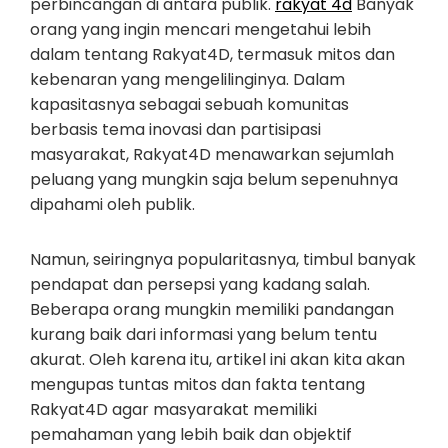
perbincangan di antara publik.
rakyat 4d
Banyak
orang yang ingin mencari mengetahui lebih
dalam tentang Rakyat4D, termasuk mitos dan
kebenaran yang mengelilinginya. Dalam
kapasitasnya sebagai sebuah komunitas
berbasis tema inovasi dan partisipasi
masyarakat, Rakyat4D menawarkan sejumlah
peluang yang mungkin saja belum sepenuhnya
dipahami oleh publik.
Namun, seiringnya popularitasnya, timbul banyak
pendapat dan persepsi yang kadang salah.
Beberapa orang mungkin memiliki pandangan
kurang baik dari informasi yang belum tentu
akurat. Oleh karena itu, artikel ini akan kita akan
mengupas tuntas mitos dan fakta tentang
Rakyat4D agar masyarakat memiliki
pemahaman yang lebih baik dan objektif