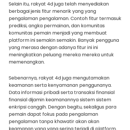
Selain itu, rakyat 4d juga telah menyediakan
berbagai jenis fitur menarik yang yang
pengalaman pengalaman. Contoh fitur termasuk
prediksi, angka permainan, dan komunitas
komunitas pemain menjadi yang membuat
platform ini semakin semakin. Banyak pengguna
yang merasa dengan adanya fitur ini ini
meningkatkan peluang mereka mereka untuk
memenangkan.
Sebenarnya, rakyat 4d juga mengutamakan
keamanan serta kenyamanan penggunanya.
Data informasi pribadi serta transaksi finansial
finansial dijamin keamanannya sistem sistem
enkripsi canggih. Dengan begitu, sekaligus para
pemain dapat fokus pada pengalaman
pengalaman tanpa khawatir akan akan
keamanan yang yang sering terjadi di platform.