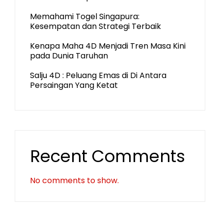
Memahami Togel Singapura:
Kesempatan dan Strategi Terbaik
Kenapa Maha 4D Menjadi Tren Masa Kini
pada Dunia Taruhan
Salju 4D : Peluang Emas di Di Antara
Persaingan Yang Ketat
Recent Comments
No comments to show.