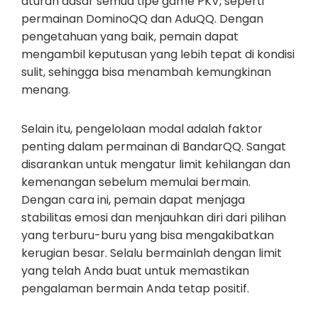
aturan dasar semua tipe game PKV, seperti
permainan DominoQQ dan AduQQ. Dengan
pengetahuan yang baik, pemain dapat
mengambil keputusan yang lebih tepat di kondisi
sulit, sehingga bisa menambah kemungkinan
menang.
Selain itu, pengelolaan modal adalah faktor
penting dalam permainan di BandarQQ. Sangat
disarankan untuk mengatur limit kehilangan dan
kemenangan sebelum memulai bermain.
Dengan cara ini, pemain dapat menjaga
stabilitas emosi dan menjauhkan diri dari pilihan
yang terburu-buru yang bisa mengakibatkan
kerugian besar. Selalu bermainlah dengan limit
yang telah Anda buat untuk memastikan
pengalaman bermain Anda tetap positif.