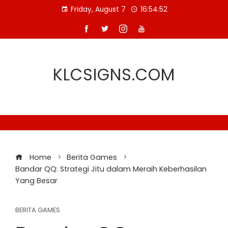
Skip
Friday, August 7
16:54:52
to
content
KLCSIGNS.COM
Home
Berita Games
Bandar QQ: Strategi Jitu dalam Meraih Keberhasilan
Yang Besar
BERITA GAMES