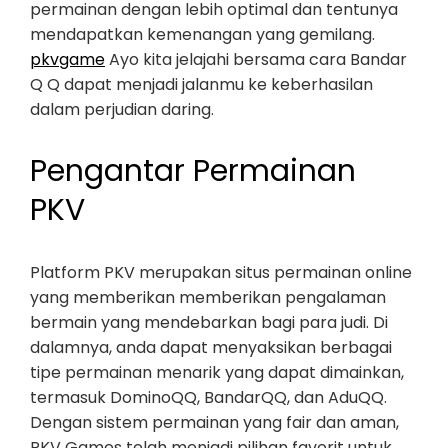
permainan dengan lebih optimal dan tentunya
mendapatkan kemenangan yang gemilang.
pkvgame
Ayo kita jelajahi bersama cara Bandar
Q Q dapat menjadi jalanmu ke keberhasilan
dalam perjudian daring.
Pengantar Permainan
PKV
Platform PKV merupakan situs permainan online
yang memberikan memberikan pengalaman
bermain yang mendebarkan bagi para judi. Di
dalamnya, anda dapat menyaksikan berbagai
tipe permainan menarik yang dapat dimainkan,
termasuk DominoQQ, BandarQQ, dan AduQQ.
Dengan sistem permainan yang fair dan aman,
PKV Games telah menjadi pilihan favorit untuk