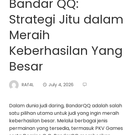
Bandar QQ:
Strategi Jitu dalam
Meraih
Keberhasilan Yang
Besar
RAf4L
July 4, 2026
Dalam dunia judi daring, BandarQQ adalah salah
satu pilihan utama untuk judi yang ingin meraih
keberhasilan besar. Melalui berbagai jenis
permainan yang tersedia, termasuk PKV Games