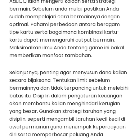
AduQQ ialah mengerti kaidah serta strategi
bermain. Sebelum anda mulai, pastikan Anda
sudah mempelajari cara bermainnya dengan
optimal. Pahami perbedaan antara beragam
tipe kartu serta bagaimana kombinasi kartu-
kartu dapat memengaruhi output bermain.
Maksimalkan ilmu Anda tentang game ini bakal
memberikan manfaat tambahan.
Selanjutnya, penting agar menyusun dana kalian
secara bijaksana. Tentukan limit sebelum
bermainnya dan tidak terpancing untuk melebihi
batas itu. Disiplin dalam pengaturan keuangan
akan membantu kalian menghindari kerugian
yang besar. Gunakan strategi taruhan yang
disiplin, seperti mengambil taruhan kecil kecil di
awal permainan guna menumpuk kepercayaan
diri serta memperbesar peluang Anda