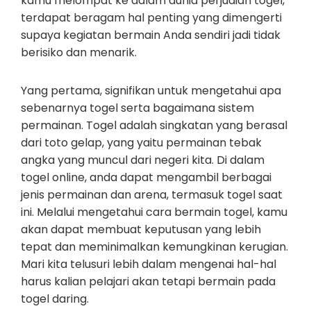
kamu melompat ke dalam dunia perjudian togel,
terdapat beragam hal penting yang dimengerti
supaya kegiatan bermain Anda sendiri jadi tidak
berisiko dan menarik.
Yang pertama, signifikan untuk mengetahui apa
sebenarnya togel serta bagaimana sistem
permainan. Togel adalah singkatan yang berasal
dari toto gelap, yang yaitu permainan tebak
angka yang muncul dari negeri kita. Di dalam
togel online, anda dapat mengambil berbagai
jenis permainan dan arena, termasuk togel saat
ini. Melalui mengetahui cara bermain togel, kamu
akan dapat membuat keputusan yang lebih
tepat dan meminimalkan kemungkinan kerugian.
Mari kita telusuri lebih dalam mengenai hal-hal
harus kalian pelajari akan tetapi bermain pada
togel daring.