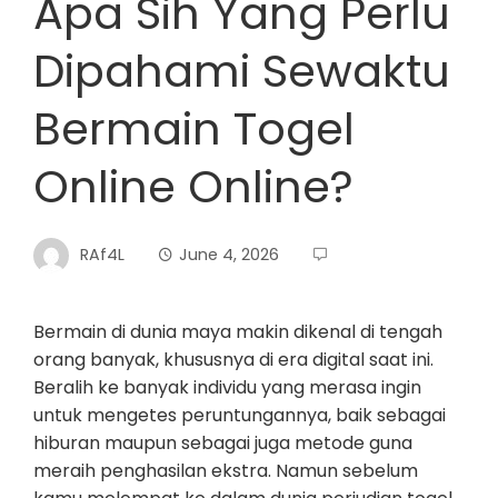
Apa Sih Yang Perlu
Dipahami Sewaktu
Bermain Togel
Online Online?
RAf4L
June 4, 2026
Bermain di dunia maya makin dikenal di tengah
orang banyak, khususnya di era digital saat ini.
Beralih ke banyak individu yang merasa ingin
untuk mengetes peruntungannya, baik sebagai
hiburan maupun sebagai juga metode guna
meraih penghasilan ekstra. Namun sebelum