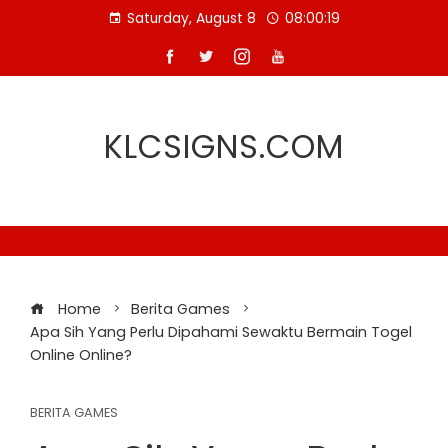
Skip
Saturday, August 8
08:00:19
to
content
KLCSIGNS.COM
Home
Berita Games
Apa Sih Yang Perlu Dipahami Sewaktu Bermain Togel
Online Online?
BERITA GAMES