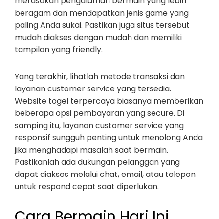
merasakan pengalaman bermain yang lebih
beragam dan mendapatkan jenis game yang
paling Anda sukai. Pastikan juga situs tersebut
mudah diakses dengan mudah dan memiliki
tampilan yang friendly.
Yang terakhir, lihatlah metode transaksi dan
layanan customer service yang tersedia.
Website togel terpercaya biasanya memberikan
beberapa opsi pembayaran yang secure. Di
samping itu, layanan customer service yang
responsif sungguh penting untuk menolong Anda
jika menghadapi masalah saat bermain.
Pastikanlah ada dukungan pelanggan yang
dapat diakses melalui chat, email, atau telepon
untuk respond cepat saat diperlukan.
Cara Bermain Hari Ini